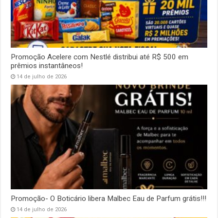
Promoção Acelere com Nestlé distribui até R$ 500 em
prêmios instantâneos!
14 de julho de 2026
Promoção- O Boticário libera Malbec Eau de Parfum grátis!!!
14 de julho de 2026