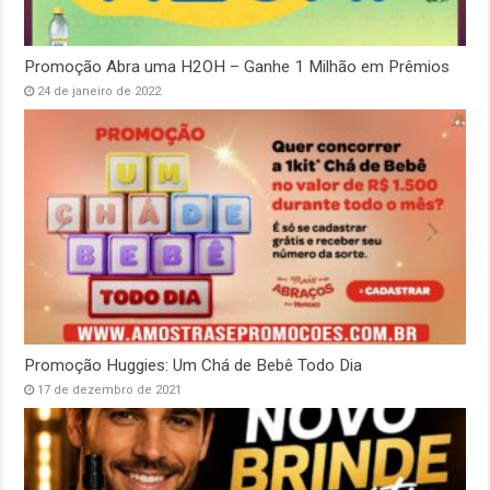
Promoção Abra uma H2OH – Ganhe 1 Milhão em Prêmios
24 de janeiro de 2022
Promoção Huggies: Um Chá de Bebê Todo Dia
17 de dezembro de 2021