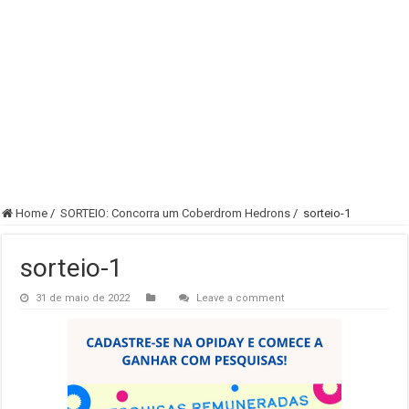
Home
/
SORTEIO: Concorra um Coberdrom Hedrons
/
sorteio-1
sorteio-1
31 de maio de 2022
Leave a comment