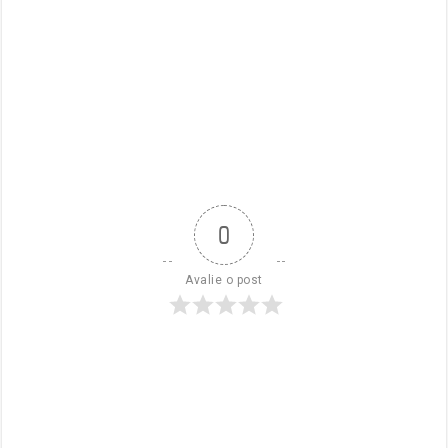
0
Avalie o post