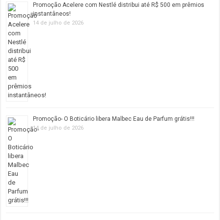
Promoção Acelere com Nestlé distribui até R$ 500 em prêmios
instantâneos!
14 de julho de 2026
Promoção- O Boticário libera Malbec Eau de Parfum grátis!!!
14 de julho de 2026