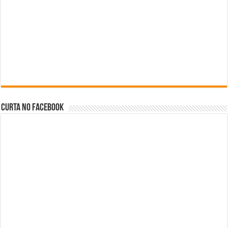
Curta no facebook