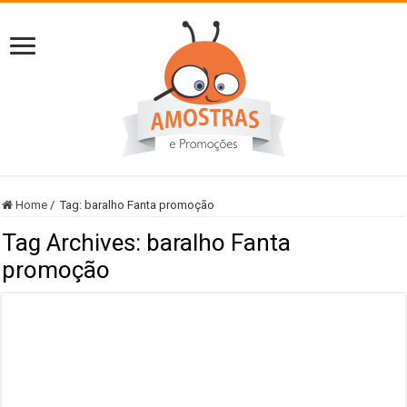
Home
/
Tag:
baralho Fanta promoção
Tag Archives:
baralho Fanta
promoção