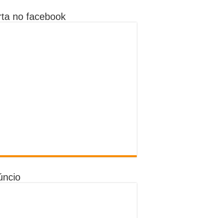
ta no facebook
úncio