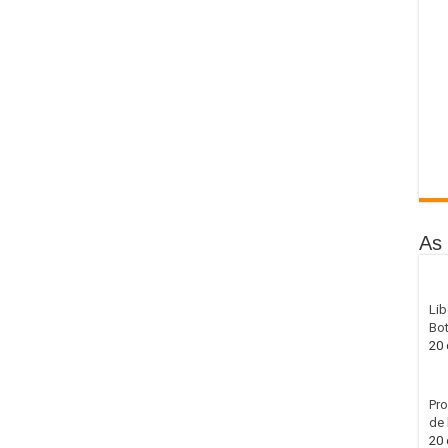
As 
Lib
Bot
20 
Pro
de 
20 