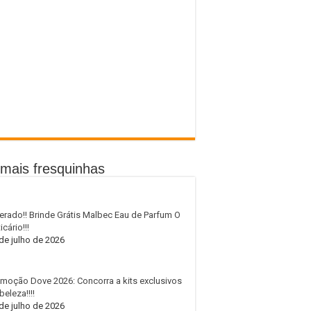
mais fresquinhas
erado!! Brinde Grátis Malbec Eau de Parfum O
icário!!!
de julho de 2026
moção Dove 2026: Concorra a kits exclusivos
beleza!!!!
de julho de 2026