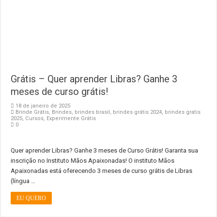
Grátis – Quer aprender Libras? Ganhe 3
meses de curso grátis!
18 de janeiro de 2025
Brinde Grátis
,
Brindes
,
brindes brasil
,
brindes grátis 2024
,
brindes gratis
2025
,
Cursos
,
Experimente Grátis
0
Quer aprender Libras? Ganhe 3 meses de Curso Grátis! Garanta sua
inscrição no Instituto Mãos Apaixonadas! O instituto Mãos
Apaixonadas está oferecendo 3 meses de curso grátis de Libras
(língua …
EU QUERO