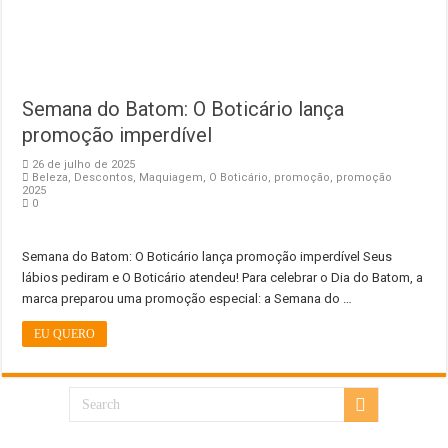
Semana do Batom: O Boticário lança
promoção imperdível
26 de julho de 2025
Beleza
,
Descontos
,
Maquiagem
,
O Boticário
,
promoção
,
promoção
2025
0
Semana do Batom: O Boticário lança promoção imperdível Seus
lábios pediram e O Boticário atendeu! Para celebrar o Dia do Batom, a
marca preparou uma promoção especial: a Semana do …
EU QUERO