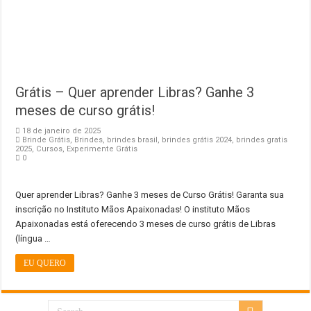
Grátis – Quer aprender Libras? Ganhe 3
meses de curso grátis!
18 de janeiro de 2025
Brinde Grátis
,
Brindes
,
brindes brasil
,
brindes grátis 2024
,
brindes gratis
2025
,
Cursos
,
Experimente Grátis
0
Quer aprender Libras? Ganhe 3 meses de Curso Grátis! Garanta sua
inscrição no Instituto Mãos Apaixonadas! O instituto Mãos
Apaixonadas está oferecendo 3 meses de curso grátis de Libras
(língua …
EU QUERO