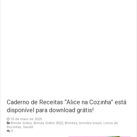
Caderno de Receitas “Alice na Cozinha” está
disponível para download grátis!
10 de maio de 2025
Brinde Grátis
,
Brinde Grátis 2022
,
Brindes
,
brindes brasil
,
Livros de
Receitas
,
Saúde
0