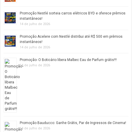
Promoção Nestlé sorteia carros elétricos BYD e oferece prêmios
instantâneos!
14 de julho de 2026
Promoção Acelere com Nestlé distribui até R$ 500 em prêmios
instantâneos!
14 de julho de 2026
Promoção- O Boticário libera Malbec Eau de Parfum grátis!!!
14 de julho de 2026
Promoção Bauducco: Ganhe Grátis, Par de Ingressos de Cinema!
14 de julho de 2026