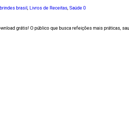
brindes brasil
,
Livros de Receitas
,
Saúde
0
ownload grátis! O público que busca refeições mais práticas, s