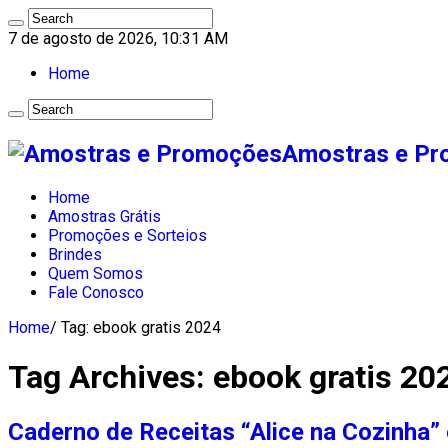
7 de agosto de 2026, 10:31 AM
Home
Amostras e Pro
Home
Amostras Grátis
Promoções e Sorteios
Brindes
Quem Somos
Fale Conosco
Home
/
Tag:
ebook gratis 2024
Tag Archives:
ebook gratis 20
Caderno de Receitas “Alice na Cozinha” 