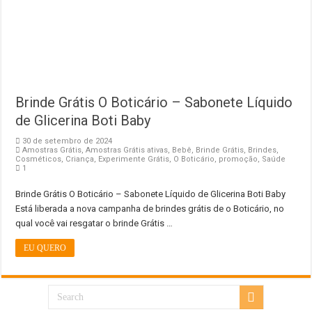
Brinde Grátis O Boticário – Sabonete Líquido
de Glicerina Boti Baby
30 de setembro de 2024
Amostras Grátis
,
Amostras Grátis ativas
,
Bebê
,
Brinde Grátis
,
Brindes
,
Cosméticos
,
Criança
,
Experimente Grátis
,
O Boticário
,
promoção
,
Saúde
1
Brinde Grátis O Boticário – Sabonete Líquido de Glicerina Boti Baby
Está liberada a nova campanha de brindes grátis de o Boticário, no
qual você vai resgatar o brinde Grátis …
EU QUERO