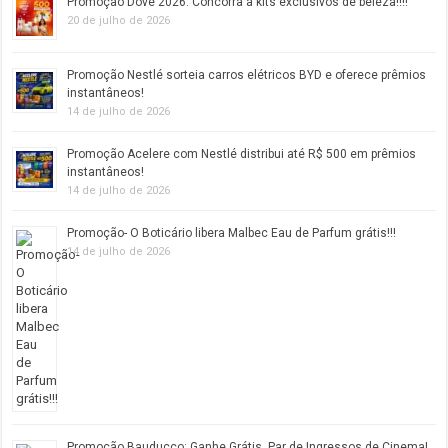
Promoção Dove 2026: Concorra a kits exclusivos de beleza!!!!
20 de julho de 2026
Promoção Nestlé sorteia carros elétricos BYD e oferece prêmios
instantâneos!
14 de julho de 2026
Promoção Acelere com Nestlé distribui até R$ 500 em prêmios
instantâneos!
14 de julho de 2026
Promoção- O Boticário libera Malbec Eau de Parfum grátis!!!
14 de julho de 2026
Promoção Bauducco: Ganhe Grátis, Par de Ingressos de Cinema!