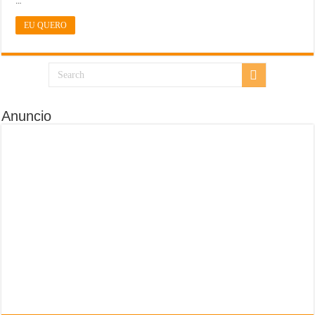
…
EU QUERO
Anuncio