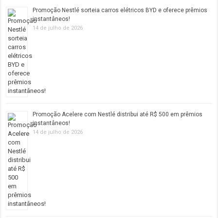
Promoção Nestlé sorteia carros elétricos BYD e oferece prêmios
instantâneos!
14 de julho de 2026
Promoção Acelere com Nestlé distribui até R$ 500 em prêmios
instantâneos!
14 de julho de 2026