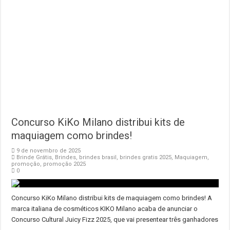
Concurso KiKo Milano distribui kits de
maquiagem como brindes!
9 de novembro de 2025
Brinde Grátis
,
Brindes
,
brindes brasil
,
brindes gratis 2025
,
Maquiagem
,
promoção
,
promoção 2025
0
Concurso KiKo Milano distribui kits de maquiagem como brindes! A
marca italiana de cosméticos KIKO Milano acaba de anunciar o
Concurso Cultural Juicy Fizz 2025, que vai presentear três ganhadores