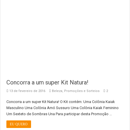
Concorra a um super Kit Natura!
13 de fevereiro de 2016
Beleza
,
Promoções e Sorteios
2
Concorra a um super Kit Natura! O Kit contém: Uma Colônia Kaiak
Masculino Uma Colônia Amó Sussuro Uma Colônia Kaiak Feminino
Um Sexteto de Sombras Una Para participar desta Promoção …
EU QUERO