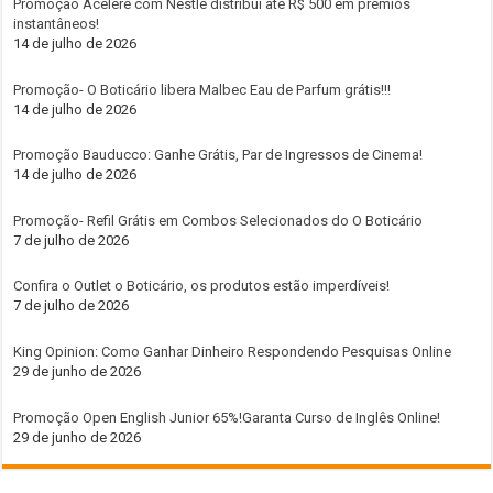
Promoção Acelere com Nestlé distribui até R$ 500 em prêmios
instantâneos!
14 de julho de 2026
Promoção- O Boticário libera Malbec Eau de Parfum grátis!!!
14 de julho de 2026
Promoção Bauducco: Ganhe Grátis, Par de Ingressos de Cinema!
14 de julho de 2026
Promoção- Refil Grátis em Combos Selecionados do O Boticário
7 de julho de 2026
Confira o Outlet o Boticário, os produtos estão imperdíveis!
7 de julho de 2026
King Opinion: Como Ganhar Dinheiro Respondendo Pesquisas Online
29 de junho de 2026
Promoção Open English Junior 65%!Garanta Curso de Inglês Online!
29 de junho de 2026