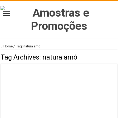
Home
/
Tag:
natura amó
Tag Archives:
natura amó