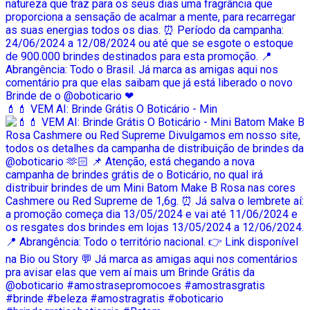
💄💄 VEM AI: Brinde Grátis O Boticário - Min