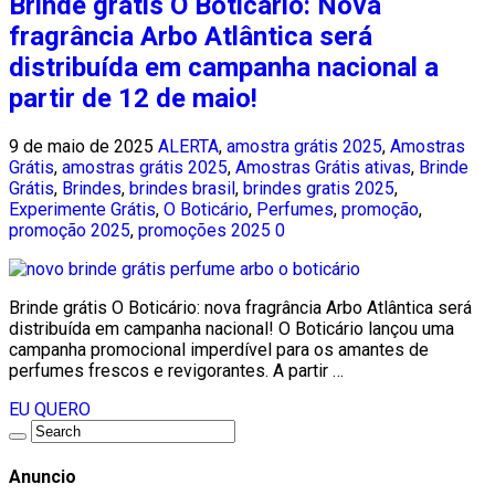
Brinde grátis O Boticário: Nova
fragrância Arbo Atlântica será
distribuída em campanha nacional a
partir de 12 de maio!
9 de maio de 2025
ALERTA
,
amostra grátis 2025
,
Amostras
Grátis
,
amostras grátis 2025
,
Amostras Grátis ativas
,
Brinde
Grátis
,
Brindes
,
brindes brasil
,
brindes gratis 2025
,
Experimente Grátis
,
O Boticário
,
Perfumes
,
promoção
,
promoção 2025
,
promoções 2025
0
Brinde grátis O Boticário: nova fragrância Arbo Atlântica será
distribuída em campanha nacional! O Boticário lançou uma
campanha promocional imperdível para os amantes de
perfumes frescos e revigorantes. A partir …
EU QUERO
Anuncio