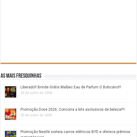
As mais fresquinhas
Liberado!! Brinde Grátis Malbec Eau de Parfum O Boticário!!!
20 de julho de 2026
Promoção Dove 2026: Concorra a kits exclusivos de beleza!!!!
20 de julho de 2026
Promoção Nestlé sorteia carros elétricos BYD e oferece prêmios