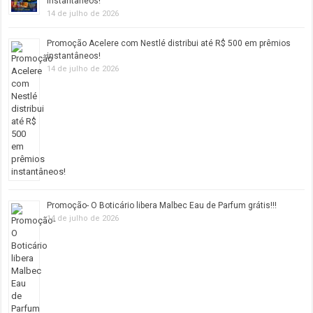
instantâneos!
14 de julho de 2026
Promoção Acelere com Nestlé distribui até R$ 500 em prêmios
instantâneos!
14 de julho de 2026
Promoção- O Boticário libera Malbec Eau de Parfum grátis!!!
14 de julho de 2026