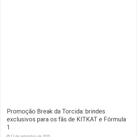
Promoção Break da Torcida: brindes
exclusivos para os fãs de KITKAT e Fórmula
1
11 de setembro de 2025