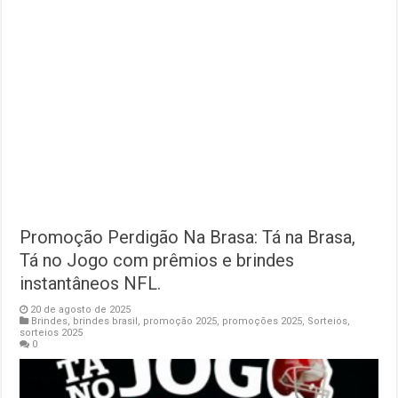
Promoção Perdigão Na Brasa: Tá na Brasa,
Tá no Jogo com prêmios e brindes
instantâneos NFL.
20 de agosto de 2025
Brindes
,
brindes brasil
,
promoção 2025
,
promoções 2025
,
Sorteios
,
sorteios 2025
0