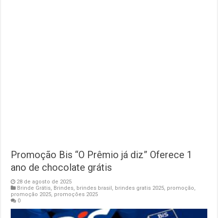
Promoção Bis “O Prêmio já diz” Oferece 1
ano de chocolate grátis
28 de agosto de 2025
Brinde Grátis
,
Brindes
,
brindes brasil
,
brindes gratis 2025
,
promoção
,
promoção 2025
,
promoções 2025
0