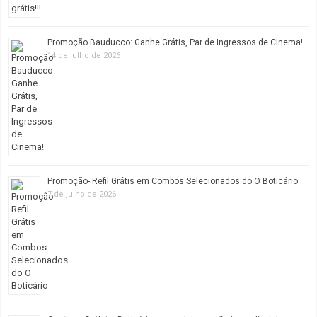
Promoção Bauducco: Ganhe Grátis, Par de Ingressos de Cinema!
14 de julho de 2026
Promoção- Refil Grátis em Combos Selecionados do O Boticário
7 de julho de 2026