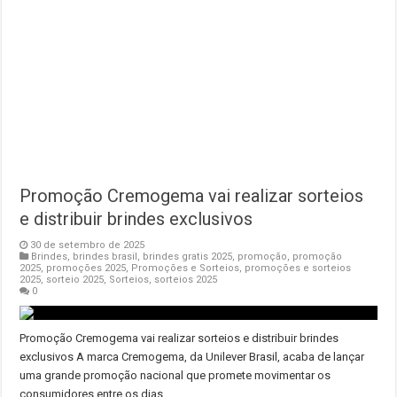
Promoção Cremogema vai realizar sorteios
e distribuir brindes exclusivos
30 de setembro de 2025
Brindes
,
brindes brasil
,
brindes gratis 2025
,
promoção
,
promoção
2025
,
promoções 2025
,
Promoções e Sorteios
,
promoções e sorteios
2025
,
sorteio 2025
,
Sorteios
,
sorteios 2025
0
Promoção Cremogema vai realizar sorteios e distribuir brindes
exclusivos A marca Cremogema, da Unilever Brasil, acaba de lançar
uma grande promoção nacional que promete movimentar os
consumidores entre os dias …