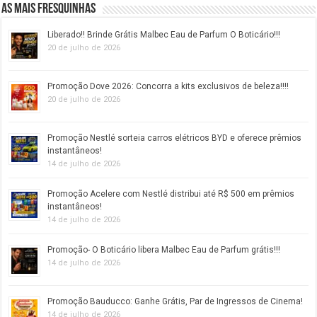
As mais fresquinhas
Liberado!! Brinde Grátis Malbec Eau de Parfum O Boticário!!!
20 de julho de 2026
Promoção Dove 2026: Concorra a kits exclusivos de beleza!!!!
20 de julho de 2026
Promoção Nestlé sorteia carros elétricos BYD e oferece prêmios
instantâneos!
14 de julho de 2026
Promoção Acelere com Nestlé distribui até R$ 500 em prêmios
instantâneos!
14 de julho de 2026
Promoção- O Boticário libera Malbec Eau de Parfum grátis!!!
14 de julho de 2026
Promoção Bauducco: Ganhe Grátis, Par de Ingressos de Cinema!
14 de julho de 2026