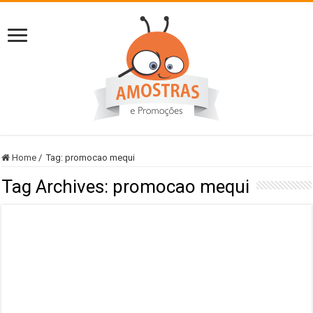
Home
/
Tag:
promocao mequi
Tag Archives:
promocao mequi