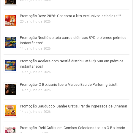
Promoção Dove 2026: Concorra a kits exclusivos de beleza!!!!
20 de julho de 2026
Promoção Nestlé sorteia carros elétricos BYD e oferece prêmios
instantâneos!
14 de julho de 2026
Promoção Acelere com Nestlé distribui até R$ 500 em prêmios
instantâneos!
14 de julho de 2026
Promoção- O Boticário libera Malbec Eau de Parfum grátis!!!
14 de julho de 2026
Promoção Bauducco: Ganhe Grátis, Par de Ingressos de Cinema!
14 de julho de 2026
Promoção- Refil Grátis em Combos Selecionados do O Boticário