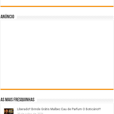
Anúncio
As mais fresquinhas
Liberado!! Brinde Grátis Malbec Eau de Parfum O Boticário!!!
20 de julho de 2026