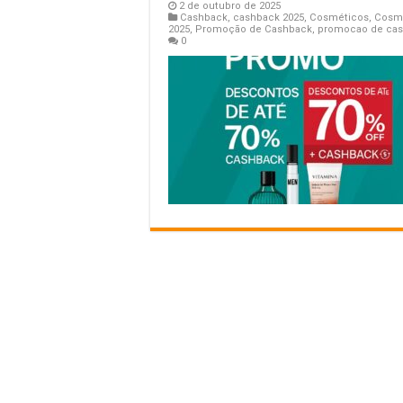
2 de outubro de 2025
Cashback
,
cashback 2025
,
Cosméticos
,
Cosm
2025
,
Promoção de Cashback
,
promocao de cas
0