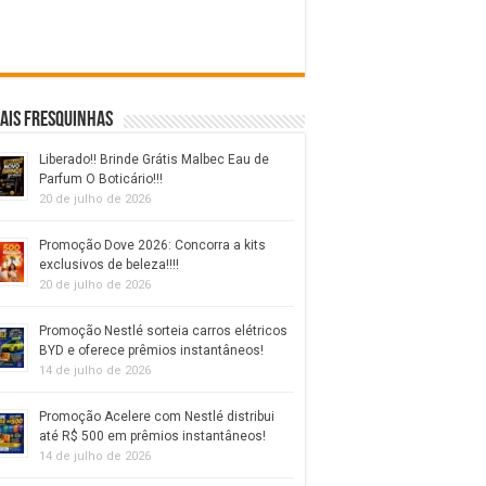
ais fresquinhas
Liberado!! Brinde Grátis Malbec Eau de
Parfum O Boticário!!!
20 de julho de 2026
Promoção Dove 2026: Concorra a kits
exclusivos de beleza!!!!
20 de julho de 2026
Promoção Nestlé sorteia carros elétricos
BYD e oferece prêmios instantâneos!
14 de julho de 2026
Promoção Acelere com Nestlé distribui
até R$ 500 em prêmios instantâneos!
14 de julho de 2026