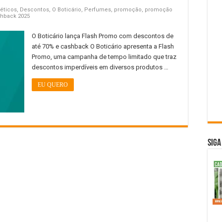
éticos
,
Descontos
,
O Boticário
,
Perfumes
,
promoção
,
promoção
hback 2025
O Boticário lança Flash Promo com descontos de
até 70% e cashback O Boticário apresenta a Flash
Promo, uma campanha de tempo limitado que traz
descontos imperdíveis em diversos produtos …
EU QUERO
SIGA