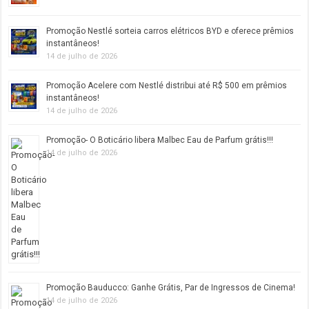
Promoção Nestlé sorteia carros elétricos BYD e oferece prêmios
instantâneos!
14 de julho de 2026
Promoção Acelere com Nestlé distribui até R$ 500 em prêmios
instantâneos!
14 de julho de 2026
Promoção- O Boticário libera Malbec Eau de Parfum grátis!!!
14 de julho de 2026
Promoção Bauducco: Ganhe Grátis, Par de Ingressos de Cinema!
14 de julho de 2026