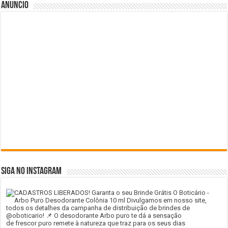
Anuncio
SIGA NO INSTAGRAM