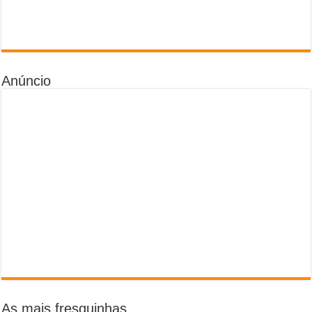
Anúncio
As mais fresquinhas