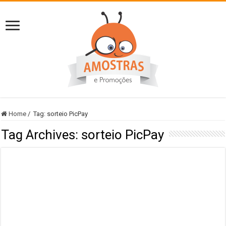
Home
/
Tag:
sorteio PicPay
Tag Archives:
sorteio PicPay