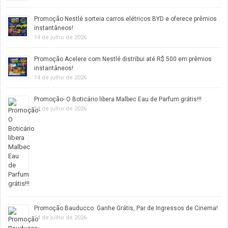
Promoção Nestlé sorteia carros elétricos BYD e oferece prêmios
instantâneos!
14 de julho de 2026
Promoção Acelere com Nestlé distribui até R$ 500 em prêmios
instantâneos!
14 de julho de 2026
Promoção- O Boticário libera Malbec Eau de Parfum grátis!!!
14 de julho de 2026
Promoção Bauducco: Ganhe Grátis, Par de Ingressos de Cinema!
14 de julho de 2026