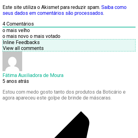
Este site utiliza o Akismet para reduzir spam.
Saiba como
seus dados em comentários são processados
.
4
Comentários
o mais velho
o mais novo
o mais votado
Inline Feedbacks
View all comments
Fátima Auxiliadora de Moura
5 anos atrás
Estou com medo gosto tanto dos produtos da Boticário e
agora apareceu este golpe de brinde de máscaras.