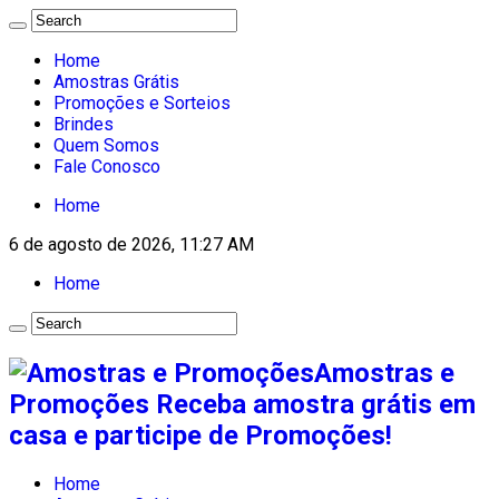
Home
Amostras Grátis
Promoções e Sorteios
Brindes
Quem Somos
Fale Conosco
Home
6 de agosto de 2026, 11:27 AM
Home
Amostras e
Promoções Receba amostra grátis em
casa e participe de Promoções!
Home