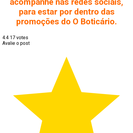
acompanhe nas redes sociais,
para estar por dentro das
promoções do O Boticário.
4.4
17
votes
Avalie o post