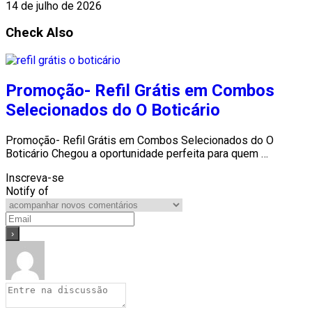
14 de julho de 2026
Check Also
Promoção- Refil Grátis em Combos
Selecionados do O Boticário
Promoção- Refil Grátis em Combos Selecionados do O
Boticário Chegou a oportunidade perfeita para quem …
Inscreva-se
Notify of