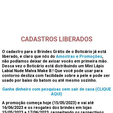
CADASTROS LIBERADOS
O cadastro para o Brindes Grátis de o Boticário já está
liberado, e claro que nós do
Amostras e Promoções
,
não podíamos deixar de avisar vocês em primeira mão.
Dessa vez o Boticário está distribuindo um Mini Lápis
Labial Nude Malva Make B.!
Que você pode usar para
contorno desliza com facilidade sobre a pele e pode ser
usado por baixo do batom ou até mesmo sozinho.
Ganhe dinheiro com pesquisas sem sair de casa (CLIQUE
AQUI)
A promoção começa hoje (15/05/2023) e vai até
16/06/2023 e os resgates dos brindes em lojas
15/05/2023 a 17/06/2023, respeitando os respectivos