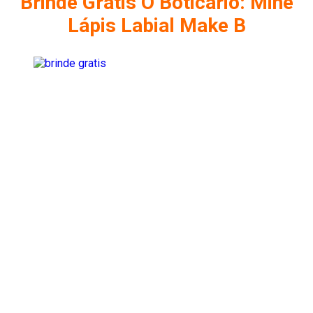
Brinde Grátis O Boticário: Mine
Lápis Labial Make B