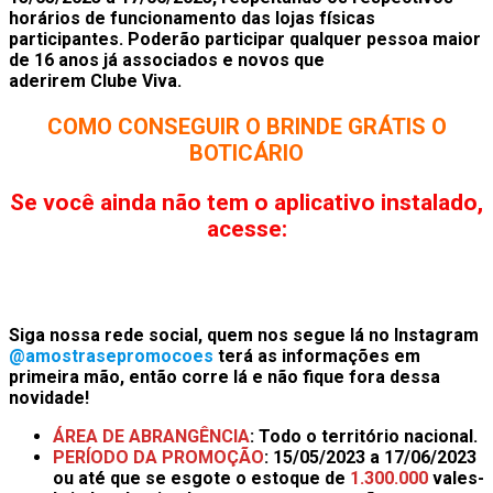
horários de funcionamento das lojas físicas
participantes. Poderão participar qualquer pessoa maior
de 16 anos já associados e novos que
aderirem Clube Viva.
COMO CONSEGUIR O BRINDE GRÁTIS O
BOTICÁRIO
Se você ainda não tem o aplicativo instalado,
acesse:
Siga nossa rede social, quem nos segue lá no Instagram
@amostrasepromocoes
terá as informações em
primeira mão, então corre lá e não fique fora dessa
novidade!
ÁREA DE ABRANGÊNCIA
: Todo o território nacional.
PERÍODO DA PROMOÇÃO
:
15/05/2023 a 17/06/2023
ou até que se esgote o estoque de
1.300.000
vales-