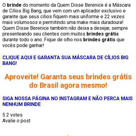
O
brinde
do momento da Quem Disse Berenice é a Máscara
de Cílios Big Bang, que vem com um aplicador exclusivo e
garante que seus cílios fiquem mais uniforme e 22 vezes
mais volumosos e permitindo uma make mais duradoura!
Quem Disse Berenice também não deixa a desejar, sempre
presenteando seu clientes com muitos
brindes grátis
durante todo o ano. Fique de olho nos
brindes grátis
que
vocês pode ganhar!
CLIQUE AQUI E GARANTA SUA MÁSCARA DE CÍLIOS BIG
BANG!
Aproveite! Garanta seus brindes grátis
do Brasil agora mesmo!
SIGA NOSSA PÁGINA NO INSTAGRAM E NÃO PERCA MAIS
NENHUM BRINDE
5
2
votes
Avalie o post