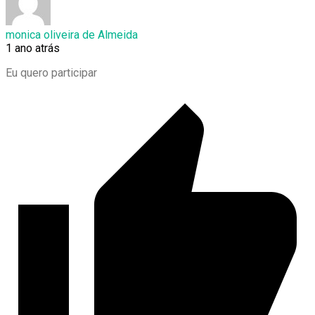
monica oliveira de Almeida
1 ano atrás
Eu quero participar