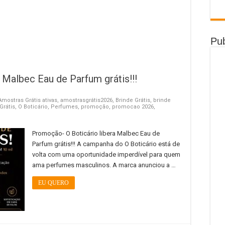
Pub
 Malbec Eau de Parfum grátis!!!
Amostras Grátis ativas
,
amostrasgrátis2026
,
Brinde Grátis
,
brinde
Grátis
,
O Boticário
,
Perfumes
,
promoção
,
promocao 2026
,
Promoção- O Boticário libera Malbec Eau de
Parfum grátis!!! A campanha do O Boticário está de
volta com uma oportunidade imperdível para quem
ama perfumes masculinos. A marca anunciou a …
EU QUERO