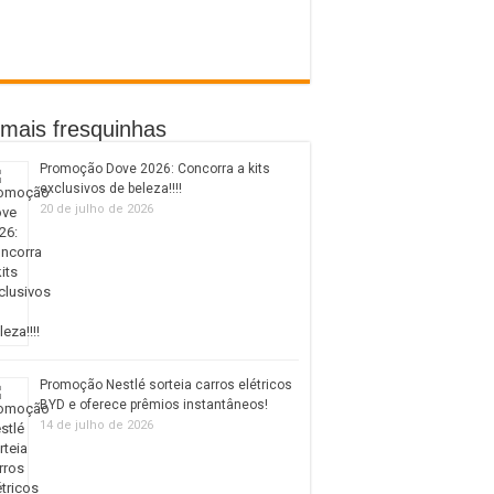
mais fresquinhas
Promoção Dove 2026: Concorra a kits
exclusivos de beleza!!!!
20 de julho de 2026
Promoção Nestlé sorteia carros elétricos
BYD e oferece prêmios instantâneos!
14 de julho de 2026