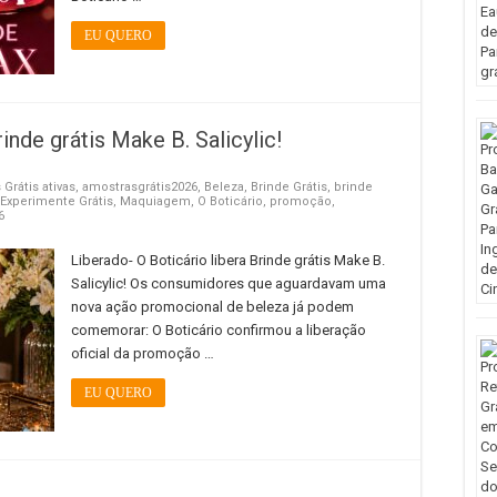
EU QUERO
inde grátis Make B. Salicylic!
Grátis ativas
,
amostrasgrátis2026
,
Beleza
,
Brinde Grátis
,
brinde
Experimente Grátis
,
Maquiagem
,
O Boticário
,
promoção
,
6
Liberado- O Boticário libera Brinde grátis Make B.
Salicylic! Os consumidores que aguardavam uma
nova ação promocional de beleza já podem
comemorar: O Boticário confirmou a liberação
oficial da promoção …
EU QUERO