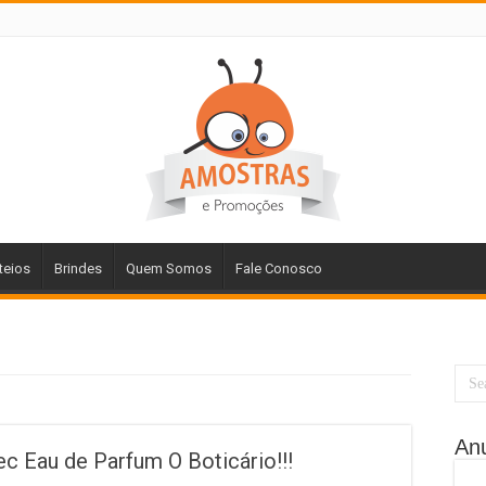
teios
Brindes
Quem Somos
Fale Conosco
An
ec Eau de Parfum O Boticário!!!