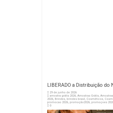
LIBERADO a Distribuição do N
29 de junho de 2026
amostra grátis 2026
,
Amostras Grátis
,
Amostras 
2026
,
Brindes
,
brindes brasil
,
Cosméticos
,
Cosmé
promocao 2026
,
promoção2026
,
promoçoes 202
0