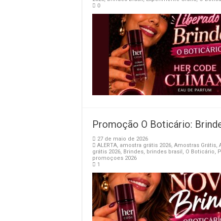
0
Promoção O Boticário: Brind
27 de maio de 2026
ALERTA
,
amostra grátis 2026
,
Amostras Grátis
,
grátis 2026
,
Brindes
,
brindes brasil
,
O Boticário
,
P
promoçoes 2026
1