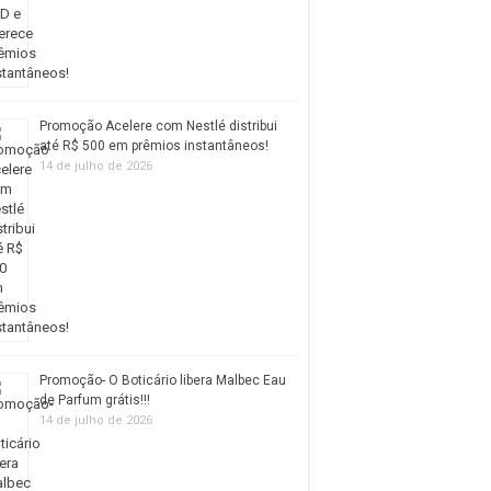
Promoção Acelere com Nestlé distribui
até R$ 500 em prêmios instantâneos!
14 de julho de 2026
Promoção- O Boticário libera Malbec Eau
de Parfum grátis!!!
14 de julho de 2026