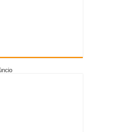
úncio