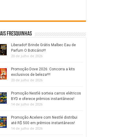
ais fresquinhas
Liberado!! Brinde Grátis Malbec Eau de
Parfum O Boticário!!!
20 de julho de 2026
Promoção Dove 2026: Concorra a kits
exclusivos de beleza!!!!
20 de julho de 2026
Promoção Nestlé sorteia carros elétricos
BYD e oferece prêmios instantâneos!
14 de julho de 2026
Promoção Acelere com Nestlé distribui
até R$ 500 em prêmios instantâneos!
14 de julho de 2026