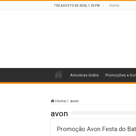
Home
7 DE AGOSTO DE 2026, 1:23 PM
Amostras Grátis
Promoções e Sor
Home
/
avon
avon
Promoção Avon Festa do Bato