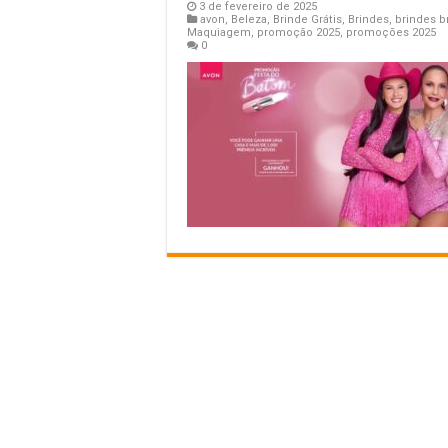
3 de fevereiro de 2025
avon
,
Beleza
,
Brinde Grátis
,
Brindes
,
brindes br
Maquiagem
,
promoção 2025
,
promoções 2025
0