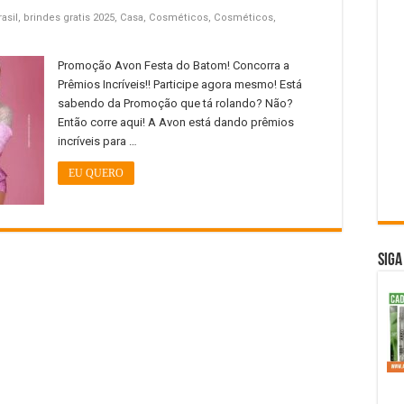
asil
,
brindes gratis 2025
,
Casa
,
Cosméticos
,
Cosméticos
,
Promoção Avon Festa do Batom! Concorra a
Prêmios Incríveis!! Participe agora mesmo! Está
sabendo da Promoção que tá rolando? Não?
Então corre aqui! A Avon está dando prêmios
incríveis para …
EU QUERO
SIGA