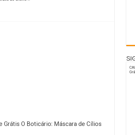
SI
CA
Grá
Grátis O Boticário: Máscara de Cílios