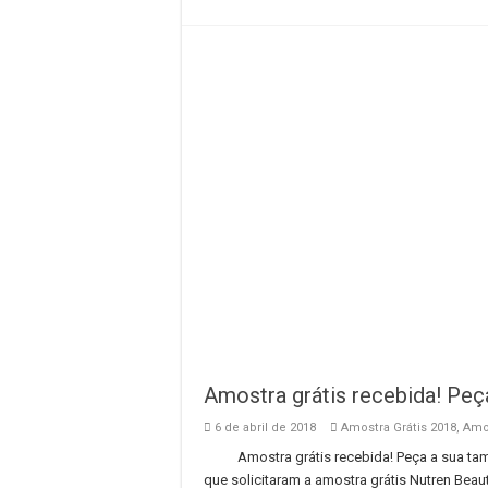
Amostra grátis recebida! Pe
6 de abril de 2018
Amostra Grátis 2018
,
Amos
Amostra grátis recebida! Peça a sua tamb
que solicitaram a amostra grátis Nutren Bea