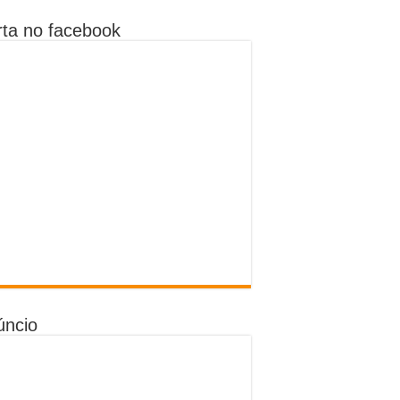
ta no facebook
úncio