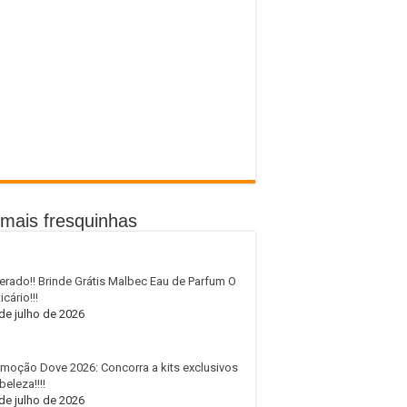
mais fresquinhas
erado!! Brinde Grátis Malbec Eau de Parfum O
icário!!!
de julho de 2026
moção Dove 2026: Concorra a kits exclusivos
beleza!!!!
de julho de 2026