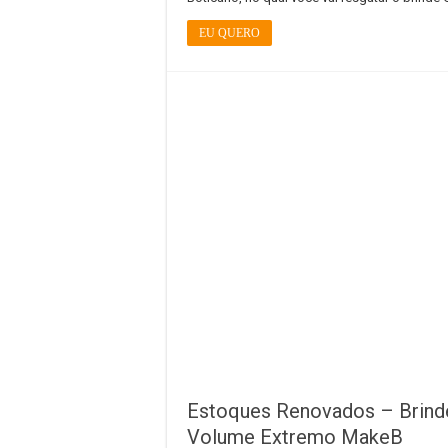
EU QUERO
Estoques Renovados – Brinde 
Volume Extremo MakeB