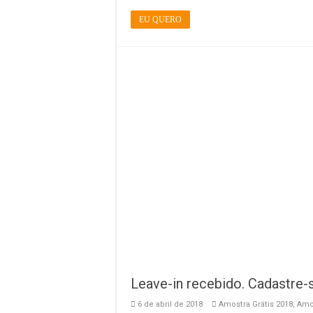
EU QUERO
Leave-in recebido. Cadastre-
6 de abril de 2018
Amostra Grátis 2018
,
Amos