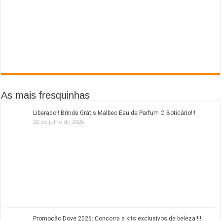
As mais fresquinhas
Liberado!! Brinde Grátis Malbec Eau de Parfum O Boticário!!!
20 de julho de 2026
Promoção Dove 2026: Concorra a kits exclusivos de beleza!!!!