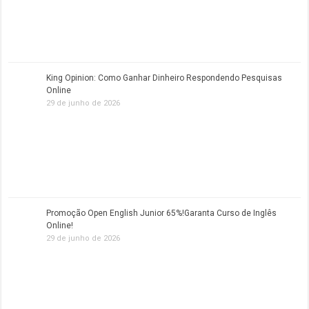
King Opinion: Como Ganhar Dinheiro Respondendo Pesquisas
Online
29 de junho de 2026
Promoção Open English Junior 65%!Garanta Curso de Inglês
Online!
29 de junho de 2026