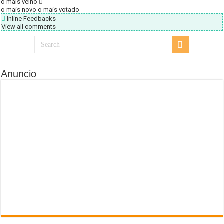
o mais velho
o mais novo
o mais votado
Inline Feedbacks
View all comments
Anuncio