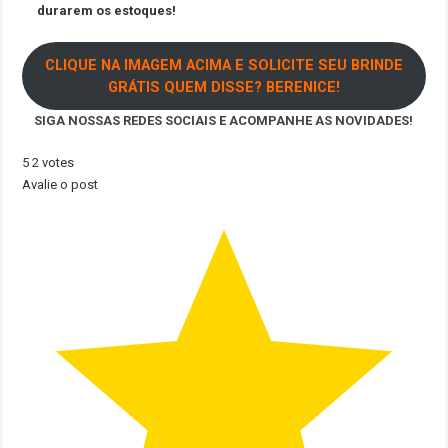
durarem os estoques!
CLIQUE NA IMAGEM ACIMA E
SOLICITE SEU BRINDE
GRÁTIS QUEM DISSE? BERENICE!
SIGA NOSSAS REDES SOCIAIS E ACOMPANHE AS NOVIDADES!
5
2
votes
Avalie o post