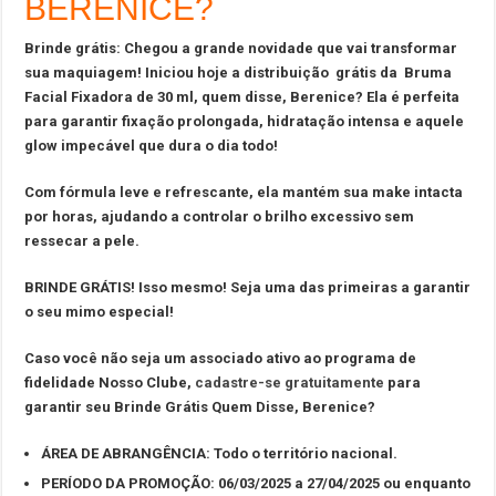
BERENICE?
Brinde grátis: Chegou a grande novidade que vai transformar
sua maquiagem! Iniciou hoje a distribuição grátis da Bruma
Facial Fixadora de 30 ml, quem disse, Berenice? Ela é perfeita
para garantir fixação prolongada, hidratação intensa e aquele
glow impecável que dura o dia todo!
Com fórmula leve e refrescante, ela mantém sua make intacta
por horas, ajudando a controlar o brilho excessivo sem
ressecar a pele.
BRINDE GRÁTIS! Isso mesmo! Seja uma das primeiras a garantir
o seu mimo especial!
Caso você não seja um associado ativo ao programa de
fidelidade Nosso Clube,
cadastre-se gratuitamente
para
garantir seu Brinde Grátis Quem Disse, Berenice?
ÁREA DE ABRANGÊNCIA: Todo o território nacional.
PERÍODO DA PROMOÇÃO:
06/03/2025 a 27/04/2025 ou enquanto