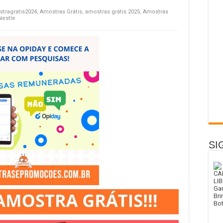
tragratis2024
,
Amostras Grátis
,
amostras grátis 2025
,
Amostras
Nestle
SI