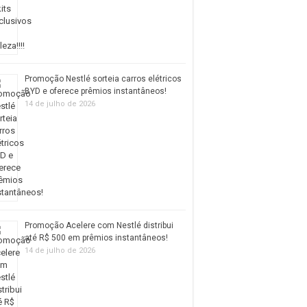
Promoção Nestlé sorteia carros elétricos
BYD e oferece prêmios instantâneos!
14 de julho de 2026
Promoção Acelere com Nestlé distribui
até R$ 500 em prêmios instantâneos!
14 de julho de 2026