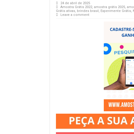
24 de abril de 2025
Amostra Grátis 2022
,
amostra grátis 2025
,
amos
Grátis ativas
,
brindes brasil
,
Experimente Grátis
,
Leave a comment