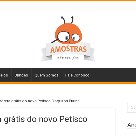
teios
Brindes
Quem Somos
Fale Conosco
ostra grátis do novo Petisco Doguitos Purina!
 grátis do novo Petisco
An