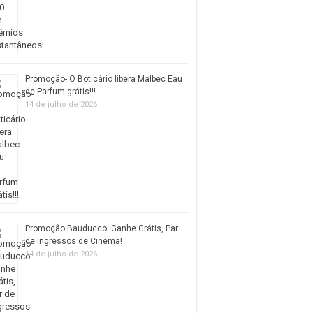
Promoção- O Boticário libera Malbec Eau
de Parfum grátis!!!
14 de julho de 2026
Promoção Bauducco: Ganhe Grátis, Par
de Ingressos de Cinema!
14 de julho de 2026