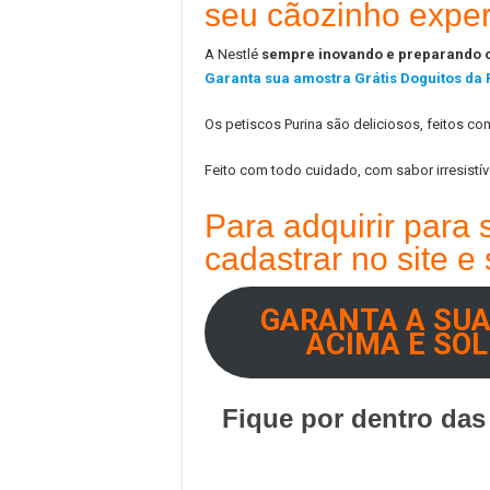
seu cãozinho exper
A Nestlé
sempre inovando e preparando o
Garanta sua amostra Grátis Doguitos da 
Os petiscos Purina são deliciosos, feitos c
Feito com todo cuidado, com sabor irresistív
Para adquirir para 
cadastrar no site e s
GARANTA A SUA
ACIMA E SOL
Fique por dentro das