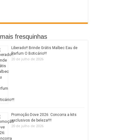
mais fresquinhas
Liberado!! Brinde Grátis Malbec Eau de
Parfum O Boticário!!!
20 de julho de 2026
Promoção Dove 2026: Concorra a kits
exclusivos de beleza!!!!
20 de julho de 2026