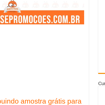
Cur
ibuindo amostra grátis para