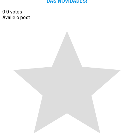
DAS NOVIDADES!
0
0
votes
Avalie o post