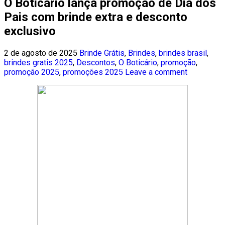
O Boticário lança promoção de Dia dos
Pais com brinde extra e desconto
exclusivo
2 de agosto de 2025
Brinde Grátis
,
Brindes
,
brindes brasil
,
brindes gratis 2025
,
Descontos
,
O Boticário
,
promoção
,
promoção 2025
,
promoções 2025
Leave a comment