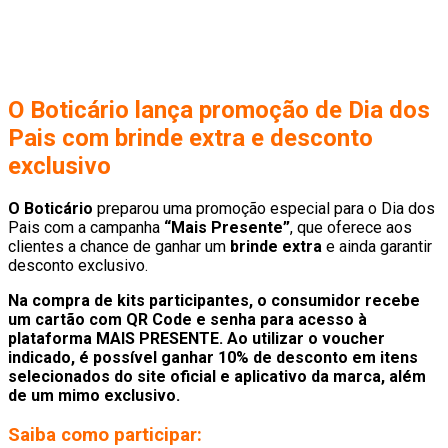
O Boticário lança promoção de Dia dos
Pais com brinde extra e desconto
exclusivo
O Boticário
preparou uma promoção especial para o Dia dos
Pais com a campanha
“Mais Presente”
, que oferece aos
clientes a chance de ganhar um
brinde extra
e ainda garantir
desconto exclusivo.
Na compra de kits participantes, o consumidor recebe
um cartão com QR Code e senha para acesso à
plataforma MAIS PRESENTE. Ao utilizar o voucher
indicado, é possível ganhar 10% de desconto em itens
selecionados do site oficial e aplicativo da marca, além
de um mimo exclusivo.
Saiba como participar: