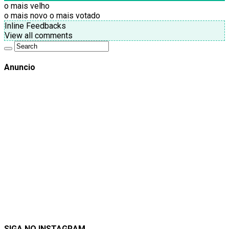
o mais velho
o mais novo
o mais votado
Inline Feedbacks
View all comments
Anuncio
SIGA NO INSTAGRAM