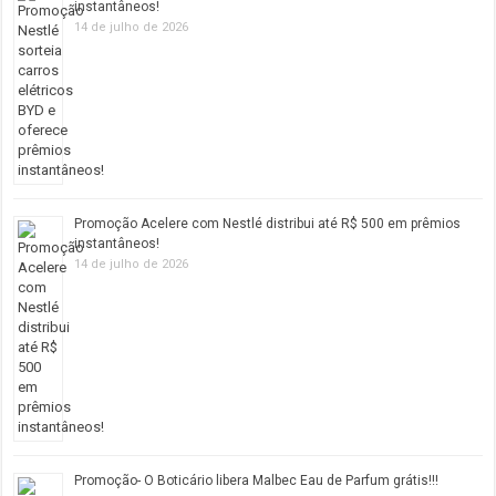
instantâneos!
14 de julho de 2026
Promoção Acelere com Nestlé distribui até R$ 500 em prêmios
instantâneos!
14 de julho de 2026
Promoção- O Boticário libera Malbec Eau de Parfum grátis!!!