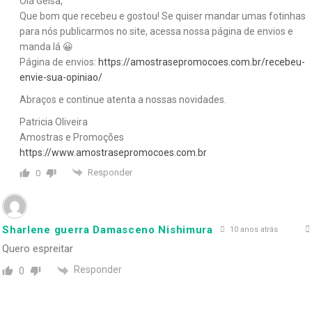
Olá Geisa,
Que bom que recebeu e gostou! Se quiser mandar umas fotinhas
para nós publicarmos no site, acessa nossa página de envios e
manda lá 😀
Página de envios:
https://amostrasepromocoes.com.br/recebeu-
envie-sua-opiniao/
Abraços e continue atenta a nossas novidades.
Patricia Oliveira
Amostras e Promoções
https://www.amostrasepromocoes.com.br
Responder
0
Sharlene guerra Damasceno Nishimura
10 anos atrás
Quero espreitar
Responder
0