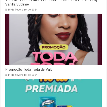
Vem Aí: Brinde Grátis O Boticário – Casa 214 Home Spray
Vanilla Sublime
15 de fevereiro de 2024
Promoção Toda Toda de Vult
14 de fevereiro de 2024