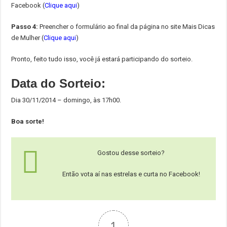
Facebook (
Clique aqui
)
Passo 4:
Preencher o formulário ao final da página no site Mais Dicas
de Mulher (
Clique aqui
)
Pronto, feito tudo isso, você já estará participando do sorteio.
Data do Sorteio:
Dia 30/11/2014 – domingo, às 17h00.
Boa sorte!
Gostou desse sorteio?
Então vota aí nas estrelas e curta no Facebook!
1