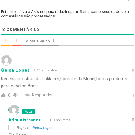
Este site utiliza o Akismet para reduzir spam.
Saiba como seus dados em
comentários são processados
.
3
COMENTÁRIOS
o mais velho
Geisa Lopes
11 anos atrás
Recebi amostras da Lokkenzi,Loreal e da Muriel,todos produtos
para cabelos.Amei.
Responder
0
Autor
Administrador
11 anos atrás
Reply to
Geisa Lopes