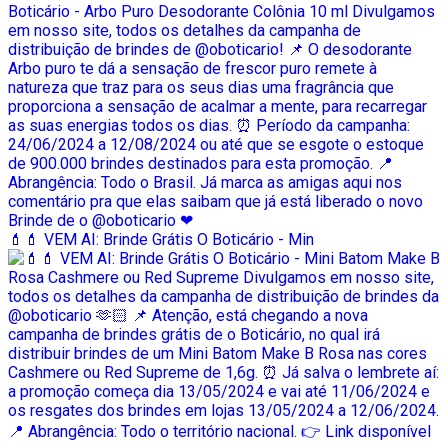
💄💄 VEM AI: Brinde Grátis O Boticário - Min