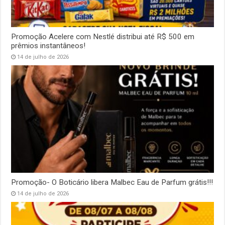
Promoção Acelere com Nestlé distribui até R$ 500 em
prêmios instantâneos!
14 de julho de 2026
Promoção- O Boticário libera Malbec Eau de Parfum grátis!!!
14 de julho de 2026