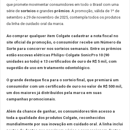
que promete movimentar consumidores em todo o Brasil com uma
série de
sorteios
e grandes
prêmios
. A promoção, válida de 1º de
setembro a 29 de novembro de 2025, contempla todos os produtos
da linha de cuidado oral da marca.
Ao comprar qualquer item Colgate cadastrar a nota fiscal no
site oficial da promoção, o consumidor recebe um Número da
Sorte para concorrer nos sorteios semanais. Entre os prêmios
estão escovas elétricas Philips-Colgate SonicPro 10 (90
unidades ao todo) e 13 certificados de ouro de R$ 5 mil, com
sugestão de uso em tratamento odontológico.
O grande destaque fica para o sorteio final, que premiará um
consumidor com um certificado de ouro no valor de R$ 500 mil,
um dos maiores já distribuídos pela marca em suas
campanhas promocionais.
Além da chance de ganhar, os consumidores têm acesso a
toda a qualidade dos produtos Colgate, reconhecidos
mundialmente por sua inovação em cuidado oral. A linha inclui