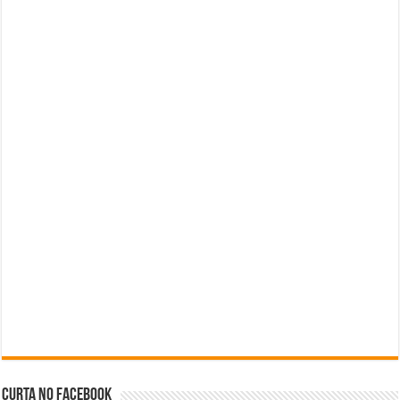
Curta no facebook