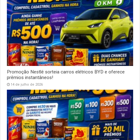
Promoção Nestlé sorteia carros elétricos BYD e oferece
prêmios instantâneos!
14 de julho de 2026