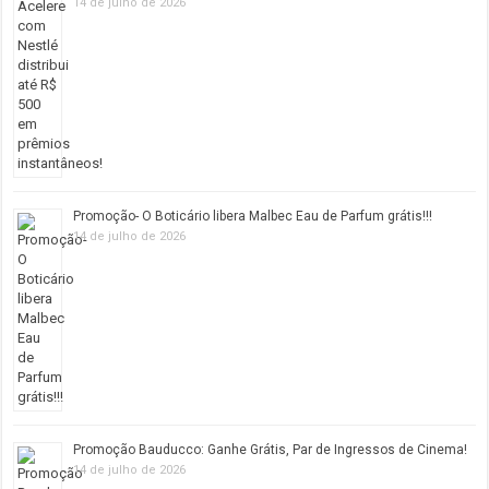
14 de julho de 2026
Promoção- O Boticário libera Malbec Eau de Parfum grátis!!!
14 de julho de 2026
Promoção Bauducco: Ganhe Grátis, Par de Ingressos de Cinema!
14 de julho de 2026