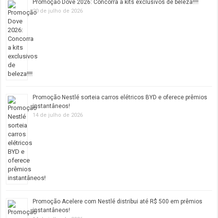
Promoção Dove 2026: Concorra a kits exclusivos de beleza!!!!
20 de julho de 2026
Promoção Nestlé sorteia carros elétricos BYD e oferece prêmios
instantâneos!
14 de julho de 2026
Promoção Acelere com Nestlé distribui até R$ 500 em prêmios
instantâneos!