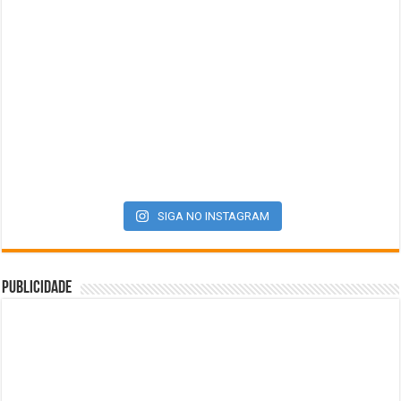
SIGA NO INSTAGRAM
Publicidade