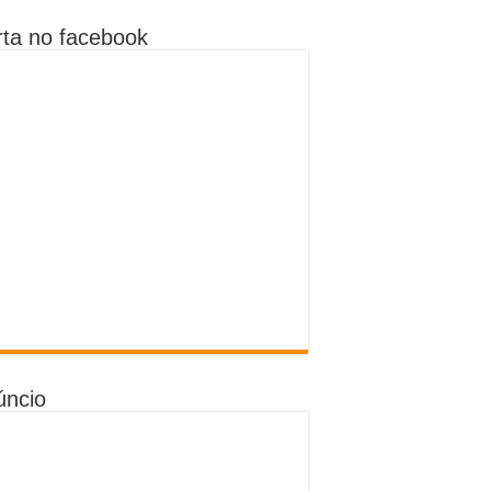
ta no facebook
úncio