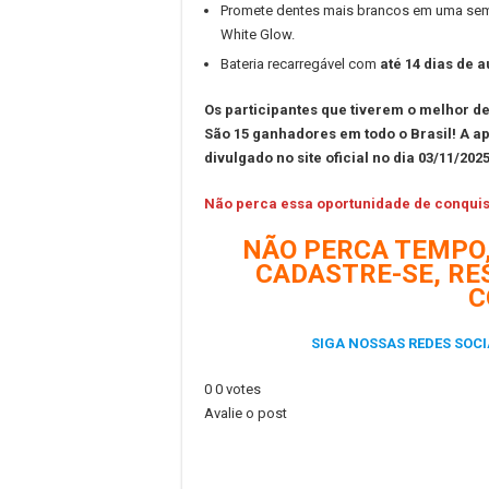
Promete dentes mais brancos em uma sem
White Glow.
Bateria recarregável com
até 14 dias de 
Os participantes que tiverem o melhor 
São 15
ganhadores em todo o Brasil!
A ap
divulgado no site oficial no dia 03/11/2025
Não perca essa oportunidade de conquist
NÃO PERCA TEMPO,
CADASTRE-SE, RE
C
SIGA NOSSAS REDES SOCI
0
0
votes
Avalie o post