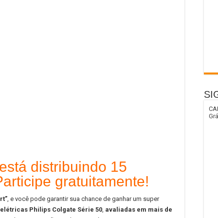
SI
CA
Grá
stá distribuindo 15
Participe gratuitamente!
rt”
, e você pode garantir sua chance de ganhar um super
elétricas Philips Colgate Série 50
,
avaliadas em mais de