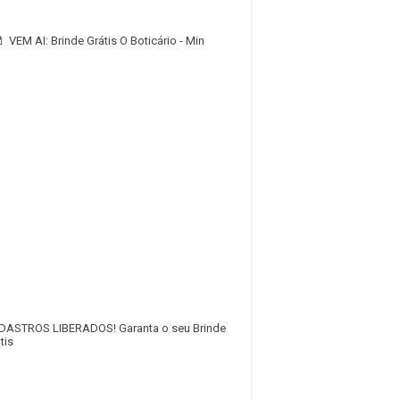
 VEM AI: Brinde Grátis O Boticário - Min
DASTROS LIBERADOS! Garanta o seu Brinde
tis