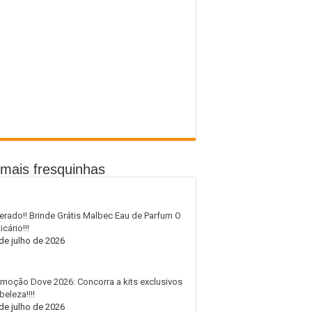
mais fresquinhas
erado!! Brinde Grátis Malbec Eau de Parfum O
icário!!!
de julho de 2026
moção Dove 2026: Concorra a kits exclusivos
beleza!!!!
de julho de 2026