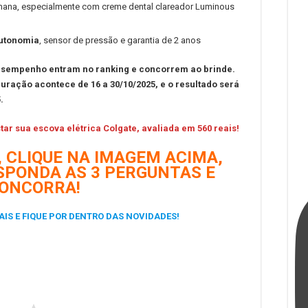
ana, especialmente com creme dental clareador Luminous
autonomia
, sensor de pressão e garantia de 2 anos
desempenho entram no ranking e concorrem ao brinde.
uração acontece de 16 a 30/10/2025, e o resultado será
.
ar sua escova elétrica Colgate, avaliada em 560 reais!
 CLIQUE NA IMAGEM ACIMA,
SPONDA AS 3 PERGUNTAS E
ONCORRA!
AIS E FIQUE POR DENTRO DAS NOVIDADES!