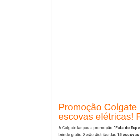
Promoção Colgate e
escovas elétricas! 
A Colgate lançou a promoção
“Fala do Expe
brinde grátis. Serão distribuídas
15 escovas 