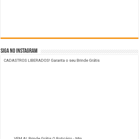
SIGA NO INSTAGRAM
CADASTROS LIBERADOS! Garanta o seu Brinde Grátis
VEM AI: Brinde Grátis O Boticário - Min