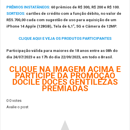
PRÊMIOS INSTATÂNEOS:
60 prêmios de R$ 300, R$ 200 e R$ 100.
SORTEIOS:
cartões de crédito com a função débito, no valor de
R$5.700,00 cada com sugestão de uso para aquisição de um
iPhone 14 Apple (128GB), Tela de 6,1″, 5G e Câmera de 12MP.
CLIQUE AQUI E VEJA OS
PRODUTOS PARTICIPANTES
Participação válida para maiores de 18 anos entre as 08h do
dia 24/07/2023 e as 17h do dia 22/09/2023, em todo o Brasil.
CLIQUE NA IMAGEM ACIMA E
PARTICIPE DA PROMOÇÃO
DOCILE DOCES GENTILEZAS
PREMIADAS
0
0
votes
Avalie o post