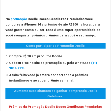
Na
promoção
Docile Doces Gentilezas Premiadas você
concorre a iPhones 14 e prêmios de até R$300 na hora, para
você gastar como quiser.
Essa é uma
super oportunidade
de
você conquistar prêmios prêmios para você e seu amigo.
Como participar da Promoção Docile
Compre R$ 20 em produtos Docile.
Cadastre-se no site da promoção ou pelo WhatsApp
(11)
3838-2174
Assim feito você já estará concorrendo a prêmios
instantâneos e ao super prêmio semanal.
Aumente suas chances de ganhar comprando Docile
Gelatines.
Prêmios da
Promoção Docile Doces Gentilezas Premiadas