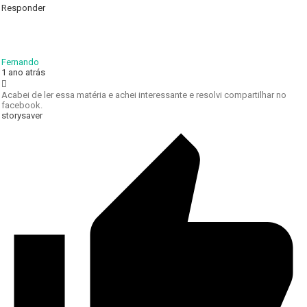
Responder
Fernando
1 ano atrás
Acabei de ler essa matéria e achei interessante e resolvi compartilhar no
facebook.
storysaver