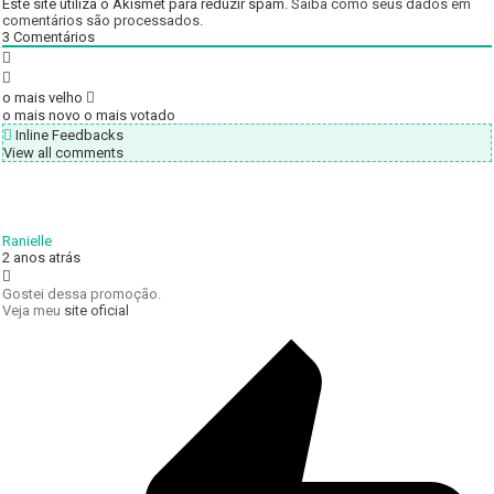
Este site utiliza o Akismet para reduzir spam.
Saiba como seus dados em
comentários são processados
.
3
Comentários
o mais velho
o mais novo
o mais votado
Inline Feedbacks
View all comments
Ranielle
2 anos atrás
Gostei dessa promoção.
Veja meu
site oficial