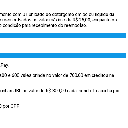
mente com 01 unidade de detergente em pó ou líquido da
o reembolsados no valor máximo de R$ 25,00, enquanto os
 condição para recebimento do reembolso.
cPay.
0,00 e 600 vales brinde no valor de 700,00 em créditos na
xinhas JBL no valor de R$ 800,00 cada, sendo 1 caixinha por
0 por CPF.