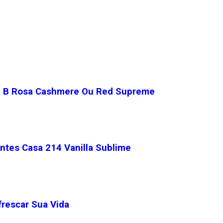
ake B Rosa Cashmere Ou Red Supreme
entes Casa 214 Vanilla Sublime
rescar Sua Vida