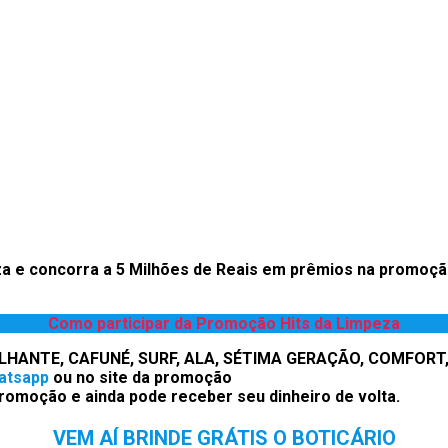
za e
concorra a 5 Milhões de Reais em prêmios na promoçã
Como participar da Promoção
Hits da Limpeza
RILHANTE, CAFUNÉ, SURF, ALA, SÉTIMA GERAÇÃO, COMFORT, 
atsapp
ou no site da promoção
romoção e ainda pode receber seu dinheiro de volta.
VEM AÍ BRINDE GRÁTIS O BOTICÁRIO