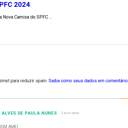
SPFC 2024
 a Nova Camisa do SPFC …
kismet para reduzir spam.
Saiba como seus dados em comentário
 ALVES DE PAULA NUNES
2 anos atrás
BOM AMEI