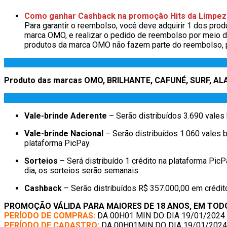
Como ganhar Cashback na promoção Hits da Limpez
Para garantir o reembolso, você deve adquirir 1 dos p
marca OMO, e realizar o pedido de reembolso por meio 
produtos da marca OMO não fazem parte do reembolso, 
Produto das marcas OMO, BRILHANTE, CAFUNÉ, SURF, AL
Vale-brinde Aderente
– Serão distribuídos 3.690 vales
Vale-brinde Nacional
– Serão distribuídos 1.060 vales b
plataforma PicPay.
Sorteios
– Será distribuído 1 crédito na plataforma Pic
dia, os sorteios serão semanais.
Cashback
– Serão distribuídos R$ 357.000,00 em crédit
PROMOÇÃO VÁLIDA PARA MAIORES DE 18 ANOS, EM TOD
PERÍODO DE COMPRAS:
DA 00H01 MIN DO DIA 19/01/2024
PERÍODO DE CADASTRO:
DA 00H01MIN DO DIA 19/01/2024