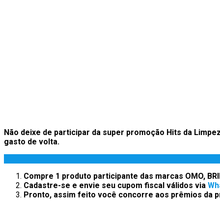
Não deixe de participar da super promoção Hits da Limpe
gasto de volta.
Compre 1 produto participante das marcas OMO, B
Cadastre-se e envie seu cupom fiscal válidos via
Wh
Pronto, assim feito você concorre
aos prêmios da p