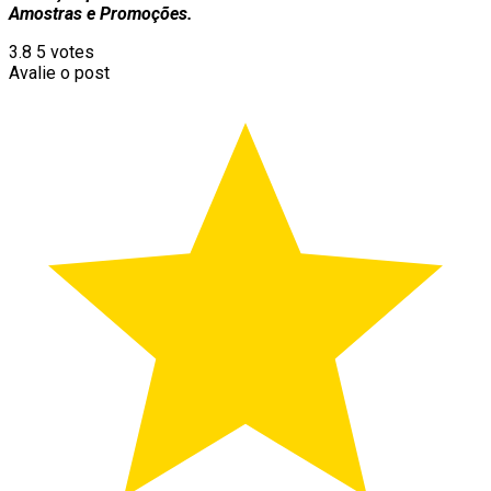
Amostras e Promoções.
3.8
5
votes
Avalie o post