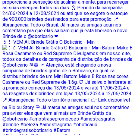
💄💄 VEM AI: Brinde Grátis O Boticário - Min