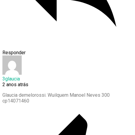
Responder
3glaucia
2 anos atrás
Glaucia demelorossi. Wuilquem Manoel Neves 300
cp14071460