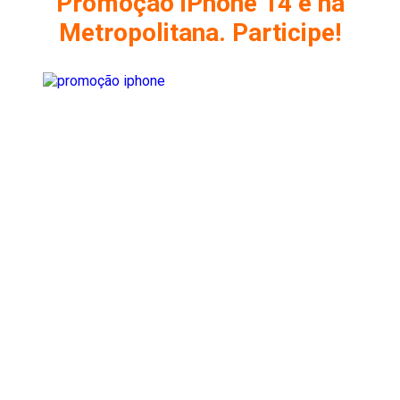
Promoção iPhone 14 é na
Metropolitana. Participe!