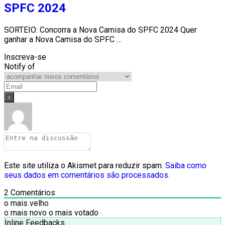
SPFC 2024
SORTEIO: Concorra a Nova Camisa do SPFC 2024 Quer
ganhar a Nova Camisa do SPFC …
Inscreva-se
Notify of
Este site utiliza o Akismet para reduzir spam.
Saiba como
seus dados em comentários são processados
.
2
Comentários
o mais velho
o mais novo
o mais votado
Inline Feedbacks