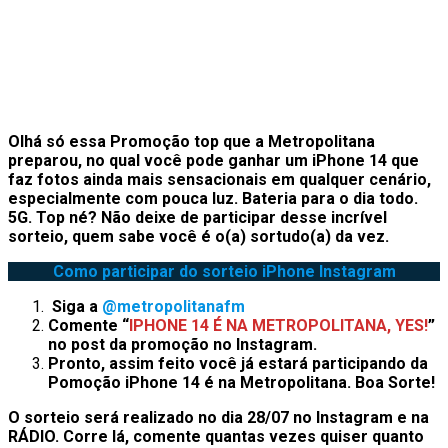
Olhá só essa Promoção top que a Metropolitana
preparou, no qual você pode ganhar um iPhone 14 que
faz fotos ainda mais sensacionais em qualquer cenário,
especialmente com pouca luz. Bateria para o dia todo.
5G.
Top né?
Não deixe de participar desse incrível
sorteio, quem sabe você é o(a) sortudo(a) da vez.
Como participar do sorteio iPhone Instagram
Siga a
@metropolitanafm
Comente “
IPHONE 14 É NA METROPOLITANA, YES!
”
no post da promoção no Instagram.
Pronto, assim feito você já estará participando da
Pomoção iPhone 14 é na Metropolitana.
Boa Sorte!
O sorteio será realizado no dia 28/07 no Instagram e na
RÁDIO. Corre lá, comente quantas vezes quiser quanto