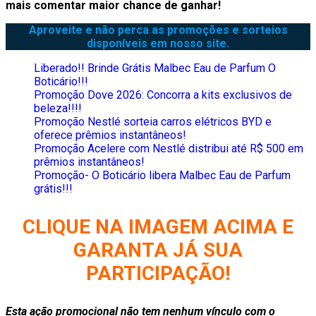
mais comentar maior chance de ganhar!
Aproveite e não perca as promoções e sorteios
disponíveis em nosso site.
Liberado!! Brinde Grátis Malbec Eau de Parfum O
Boticário!!!
Promoção Dove 2026: Concorra a kits exclusivos de
beleza!!!!
Promoção Nestlé sorteia carros elétricos BYD e
oferece prêmios instantâneos!
Promoção Acelere com Nestlé distribui até R$ 500 em
prêmios instantâneos!
Promoção- O Boticário libera Malbec Eau de Parfum
grátis!!!
CLIQUE NA IMAGEM ACIMA E
GARANTA JÁ SUA
PARTICIPAÇÃO!
Esta ação promocional não tem nenhum vínculo com o