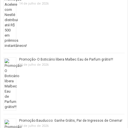
14 de julho de 2026
Promoção- O Boticário libera Malbec Eau de Parfum grátis!!!
14 de julho de 2026
Promoção Bauducco: Ganhe Grátis, Par de Ingressos de Cinema!
14 de julho de 2026