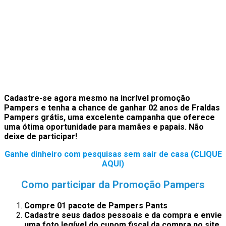
Cadastre-se agora mesmo na incrível promoção
Pampers e tenha a chance de ganhar 02 anos de Fraldas
Pampers grátis, uma excelente campanha que oferece
uma ótima oportunidade para mamães e papais. Não
deixe de participar!
Ganhe dinheiro com pesquisas sem sair de casa (CLIQUE
AQUI)
Como participar da Promoção Pampers
Compre 01 p
acote de Pampers Pants
Cadastre seus dados pessoais e da compra e envie
uma foto legível do cupom fiscal
da compra
no site