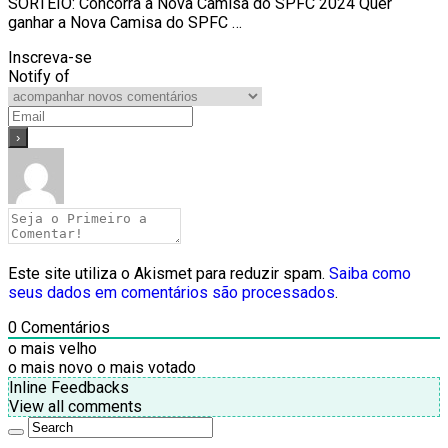
SORTEIO: Concorra a Nova Camisa do SPFC 2024 Quer
ganhar a Nova Camisa do SPFC …
Inscreva-se
Notify of
Este site utiliza o Akismet para reduzir spam.
Saiba como
seus dados em comentários são processados
.
0
Comentários
o mais velho
o mais novo
o mais votado
Inline Feedbacks
View all comments