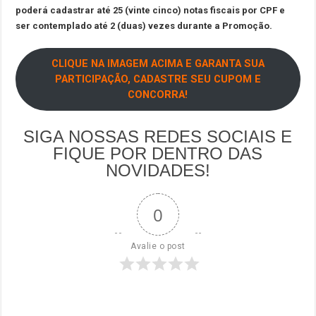
poderá cadastrar até 25 (vinte cinco) notas fiscais por CPF e
ser contemplado até 2 (duas) vezes durante a Promoção.
CLIQUE NA IMAGEM ACIMA E GARANTA SUA
PARTICIPAÇÃO, CADASTRE SEU CUPOM E
CONCORRA!
SIGA NOSSAS REDES SOCIAIS E
FIQUE POR DENTRO DAS
NOVIDADES!
0
Avalie o post