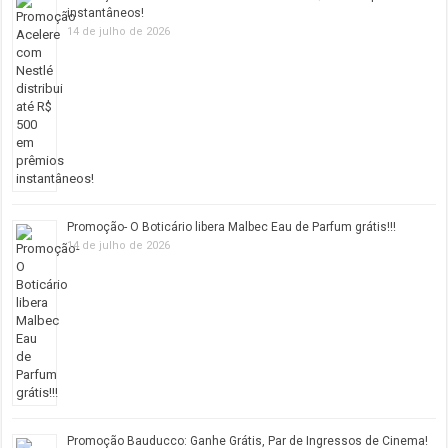
instantâneos!
14 de julho de 2026
Promoção- O Boticário libera Malbec Eau de Parfum grátis!!!
14 de julho de 2026
Promoção Bauducco: Ganhe Grátis, Par de Ingressos de Cinema!