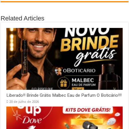
Related Articles
Liberado!! Brinde Grátis Malbec Eau de Parfum O Boticário!!!
20 de julho de 2026