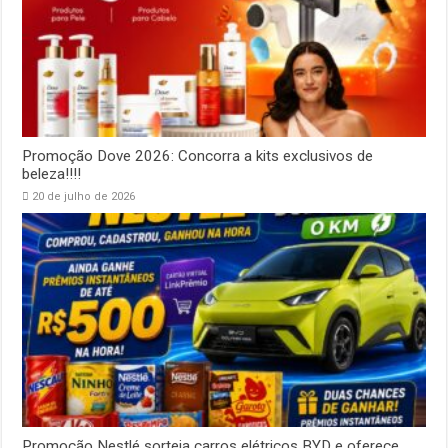
Promoção Dove 2026: Concorra a kits exclusivos de
beleza!!!!
20 de julho de 2026
Promoção Nestlé sorteia carros elétricos BYD e oferece