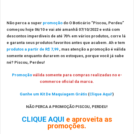
Não perca a super
promoção
do O Boticário “Piscou, Perdeu”
começou hoje 06/10 e
vai até amanhã 07/10/2022 e está com
descontos imperdíveis de até 70% em vários produtos, corre lá
e garanta seus produtos favoritos antes que acabem. Ah e tem
produtos a partir de R$ 7,99
, mas atenção a promoção é válida
somente enquanto durarem os estoques, porque você já sabe
né? Piscou, Perdeu!
Promoção
válida somente para compras realizadas no e-
commerce oficial da marca.
G
anhe um Kit De Maquiagem
Grátis
(
Clique Aqui!
)
NÃO PERCA A PROMOÇÃO
PISCOU, PERDEU!
CLIQUE AQUI
e aproveita as
promoções.