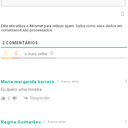
Este site utiliza o Akismet para reduzir spam.
Saiba como seus dados em
comentários são processados
.
2
COMENTÁRIOS
o mais velho
Maria margarida barreto
4 anos atrás
Eu quero uma mostra
Responder
0
Regina Guimarães
4 anos atrás