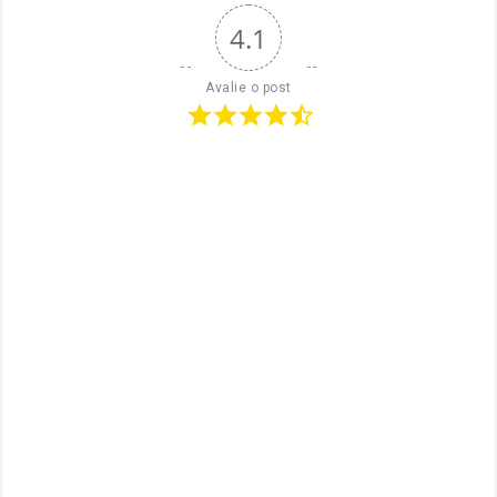
4.1
Avalie o post