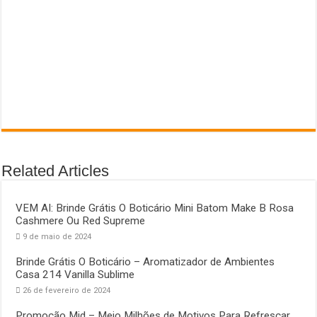
Related Articles
VEM AI: Brinde Grátis O Boticário Mini Batom Make B Rosa
Cashmere Ou Red Supreme
9 de maio de 2024
Brinde Grátis O Boticário – Aromatizador de Ambientes
Casa 214 Vanilla Sublime
26 de fevereiro de 2024
Promoção Mid – Meio Milhões de Motivos Para Refrescar