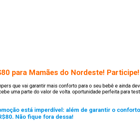
80 para Mamães do Nordeste! Participe!
s que vai garantir mais conforto para o seu bebê e ainda devo
ebe uma parte do valor de volta. oportunidade perfeita para t
moção está imperdível: além de garantir o conforto
$80. Não fique fora dessa!