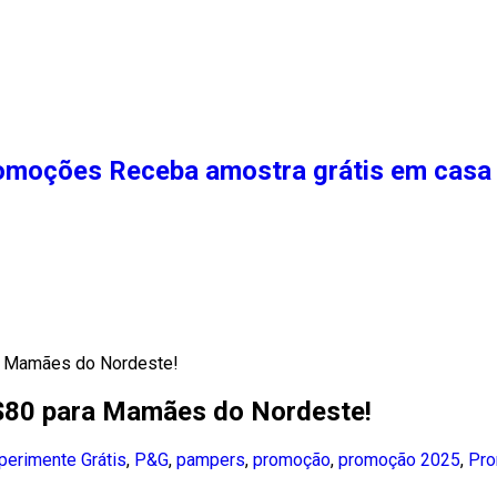
moções Receba amostra grátis em casa 
a Mamães do Nordeste!
$80 para Mamães do Nordeste!
perimente Grátis
,
P&G
,
pampers
,
promoção
,
promoção 2025
,
Pro