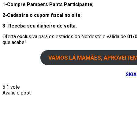
1-Compre Pampers Pants Participante
;
2-Cadastre o cupom fiscal no site;
3- Receba seu dinheiro de volta.
Oferta exclusiva para os estados do Nordeste e válida de
01/
que acabe!
VAMOS LÁ MAMÃES, APROVEITEM 
SIGA
5
1
vote
Avalie o post