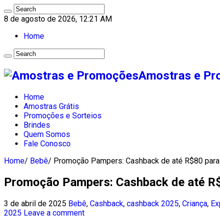
8 de agosto de 2026, 12:21 AM
Home
Amostras e Pro
Home
Amostras Grátis
Promoções e Sorteios
Brindes
Quem Somos
Fale Conosco
Home
/
Bebê
/
Promoção Pampers: Cashback de até R$80 par
Promoção Pampers: Cashback de até R
3 de abril de 2025
Bebê
,
Cashback
,
cashback 2025
,
Criança
,
Ex
2025
Leave a comment