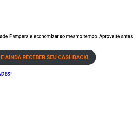
lidade Pampers e economizar ao mesmo tempo. Aproveite antes
E AINDA RECEBER SEU CASHBACK!
ADES!