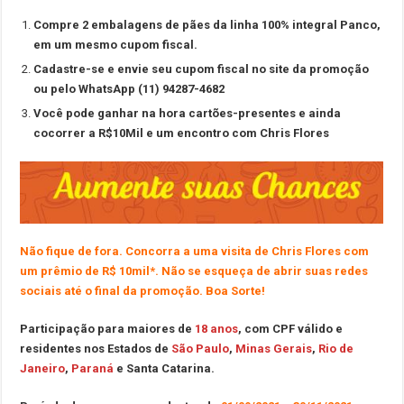
Compre 2 embalagens de pães da linha 100% integral Panco,
em um mesmo cupom fiscal.
Cadastre-se e envie seu cupom fiscal no site da promoção
ou pelo WhatsApp (11) 94287-4682
Você pode ganhar na hora cartões-presentes e ainda
cocorrer a R$10Mil e um encontro com Chris Flores
Não fique de fora. Concorra a uma visita de Chris Flores com
um prêmio de R$ 10mil*. Não se esqueça de abrir suas redes
sociais até o final da promoção. Boa Sorte!
Participação para maiores de
18 anos
, com CPF válido e
residentes nos Estados de
São Paulo
,
Minas Gerais
,
Rio de
Janeiro
,
Paraná
e Santa Catarina.