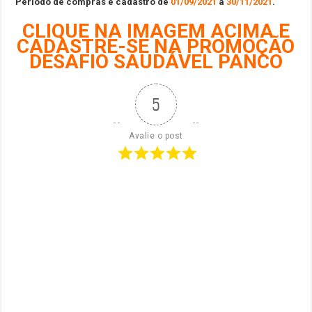
Período de compras e cadastro de
01/09/2021
a
30/11/2021
.
CLIQUE NA IMAGEM ACIMA E
CADASTRE-SE
NA PROMOÇÃO
DESAFIO SAUDÁVEL PANCO
5
Avalie o post