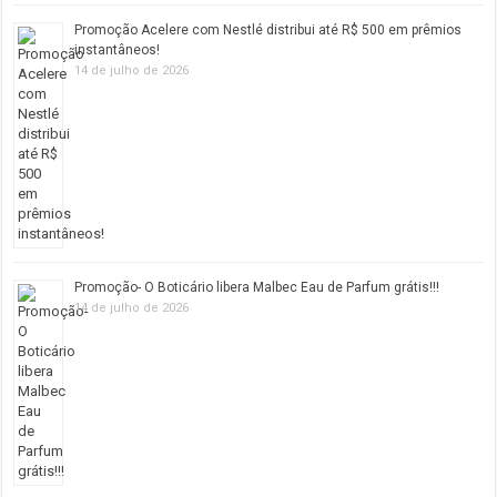
Promoção Acelere com Nestlé distribui até R$ 500 em prêmios
instantâneos!
14 de julho de 2026
Promoção- O Boticário libera Malbec Eau de Parfum grátis!!!
14 de julho de 2026