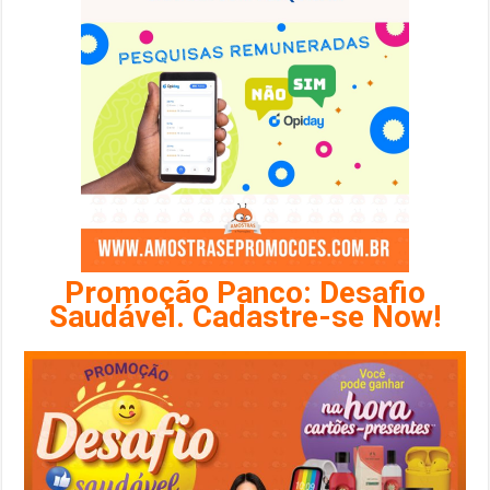
Promoção Panco: Desafio
Saudável. Cadastre-se Now!