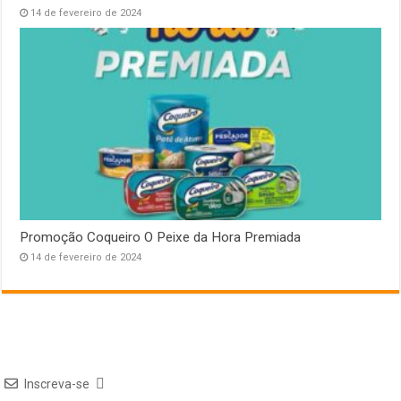
14 de fevereiro de 2024
Promoção Coqueiro O Peixe da Hora Premiada
14 de fevereiro de 2024
Inscreva-se