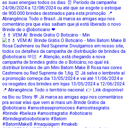
💄💄 VEM AI: Brinde Grátis O Boticário - Min