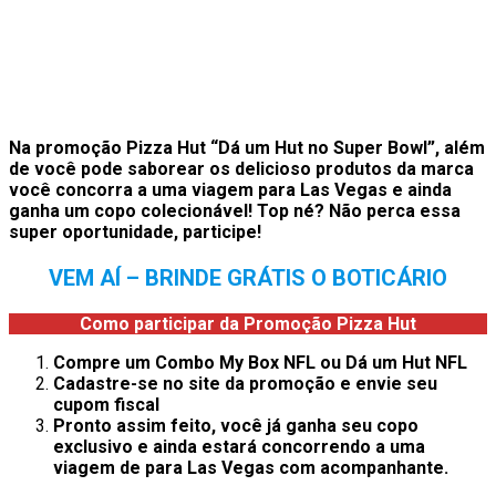
Na promoção
Pizza Hut
“Dá um Hut no Super Bowl”, além
de você pode saborear os delicioso produtos da marca
você concorra a uma viagem para Las Vegas e ainda
ganha um copo colecionável! Top né? Não perca essa
super oportunidade, participe!
VEM AÍ –
BRINDE GRÁTIS O BOTICÁRIO
Como participar da Promoção Pizza Hut
Compre um
Combo My Box NFL ou Dá um Hut NFL
Cadastre-se no site da promoção e envie seu
cupom fiscal
Pronto assim feito, você já ganha seu copo
exclusivo e ainda estará concorrendo a uma
viagem de para Las Vegas com acompanhante.