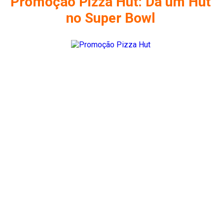
Promoção Pizza Hut: Dá um Hut
no Super Bowl