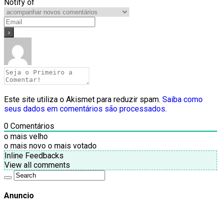
Notify of
Este site utiliza o Akismet para reduzir spam.
Saiba como
seus dados em comentários são processados
.
0
Comentários
o mais velho
o mais novo
o mais votado
Inline Feedbacks
View all comments
Anuncio