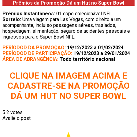
Prêmios da Promoção
Dá um Hut no Super Bowl
Prêmios Instantâneos:
01 copo colecionável NFL
Sorteio:
Uma viagem para Las Vegas, com direito a um
acompanhante, incluiso passagens aéreas, traslados,
hospedagem, alimentação, seguro de acidentes pessoais e
ingressos para o Super Bowl NFL.
PERÍODOD DA PROMOÇÃO:
19/12/2023 a 01/02/2024
PERÍODOD DE PARTICIPAÇÃO:
19/12/2023 a 29/01/2024
ÁREA DE ABRANGÊNCIA:
Todo território nacional
CLIQUE NA IMAGEM ACIMA E
CADASTRE-SE NA PROMOÇÃO
DÁ UM HUT NO SUPER BOWL
5
2
votes
Avalie o post