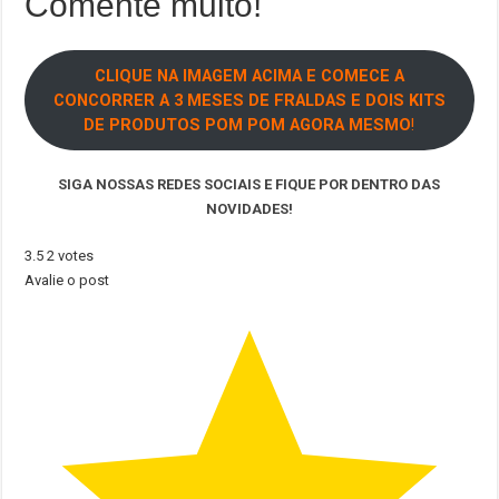
Comente muito!
CLIQUE NA IMAGEM ACIMA E COMECE A
CONCORRER A 3
MESES DE FRALDAS E DOIS KITS
DE PRODUTOS POM POM AGORA MESMO
!
SIGA NOSSAS REDES SOCIAIS E FIQUE POR DENTRO DAS
NOVIDADES!
3.5
2
votes
Avalie o post