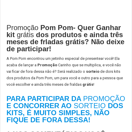
Promoção
Pom Pom- Quer Ganhar
kit
grátis
dos produtos e ainda três
meses de frladas grátis? Não deixe
de participar!
A Pom Pom encontrou um jeitinho especial de presentear você! Ela
acaba de lançar a
Promoção
Carinho que se multiplica, e você não
vai ficar de fora dessa não é? Será realizado o
sorteio
de dois kits
dos produtos da Pom Pom, um para você e outro para a pessoa que
você escolher e ainda três meses de fraldas
grátis
!
PARA PARTICIPAR DA
PROMOÇÃO
E CONCORRER AO
SORTEIO
DOS
KITS, É MUITO SIMPLES, NÃO
FIQUE DE FORA DESSA!