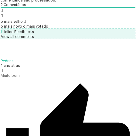
comentários são processados
.
2
Comentários
o mais velho
o mais novo
o mais votado
Inline Feedbacks
View all comments
Pedrina
1 ano atrás
Muito bom