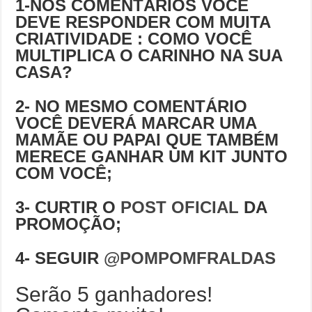
1-NOS COMENTÁRIOS VOCÊ
DEVE RESPONDER COM MUITA
CRIATIVIDADE : COMO VOCÊ
MULTIPLICA O CARINHO NA SUA
CASA?
2- NO MESMO COMENTÁRIO
VOCÊ DEVERÁ MARCAR UMA
MAMÃE OU PAPAI QUE TAMBÉM
MERECE GANHAR UM KIT JUNTO
COM VOCÊ;
3- CURTIR O
POST OFICIAL
DA
PROMOÇÃO;
4- SEGUIR
@POMPOMFRALDAS
Serão 5 ganhadores!