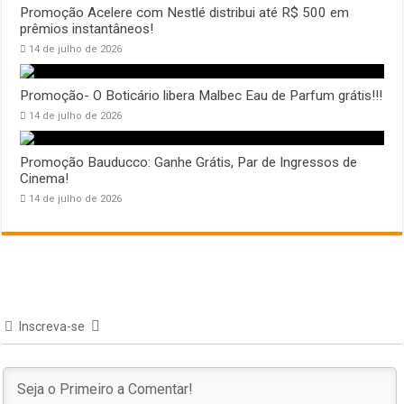
Promoção Acelere com Nestlé distribui até R$ 500 em
prêmios instantâneos!
14 de julho de 2026
Promoção- O Boticário libera Malbec Eau de Parfum grátis!!!
14 de julho de 2026
Promoção Bauducco: Ganhe Grátis, Par de Ingressos de
Cinema!
14 de julho de 2026
Inscreva-se