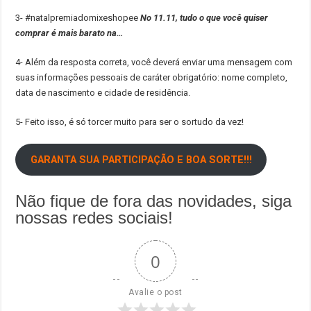
3- #natalpremiadomixeshopee
No 11.11, tudo o que você quiser
comprar é mais barato na…
4- Além da resposta correta, você deverá enviar uma mensagem com
suas informações pessoais de caráter obrigatório: nome completo,
data de nascimento e cidade de residência.
5- Feito isso, é só torcer muito para ser o sortudo da vez!
GARANTA SUA PARTICIPAÇÃO E BOA SORTE!!!
Não fique de fora das novidades, siga
nossas redes sociais!
0
Avalie o post