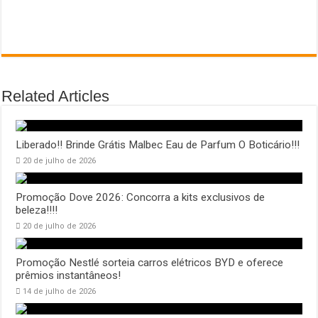
Related Articles
Liberado!! Brinde Grátis Malbec Eau de Parfum O Boticário!!!
20 de julho de 2026
Promoção Dove 2026: Concorra a kits exclusivos de
beleza!!!!
20 de julho de 2026
Promoção Nestlé sorteia carros elétricos BYD e oferece
prêmios instantâneos!
14 de julho de 2026