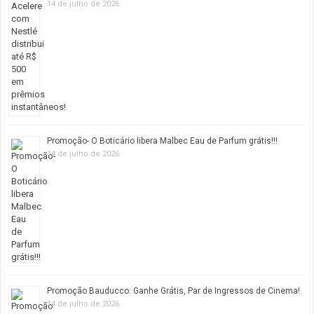
14 de julho de 2026
Promoção- O Boticário libera Malbec Eau de Parfum grátis!!!
14 de julho de 2026
Promoção Bauducco: Ganhe Grátis, Par de Ingressos de Cinema!
14 de julho de 2026