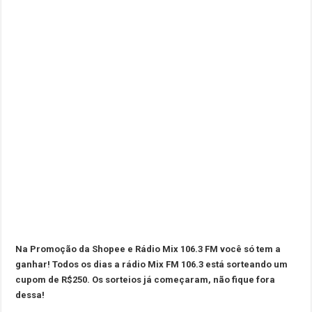
Na Promoção da Shopee e Rádio Mix 106.3 FM você só tem a
ganhar! Todos os dias a rádio Mix FM 106.3 está sorteando um
cupom de R$250. Os sorteios já começaram, não fique fora
dessa!