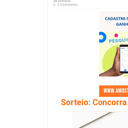
da semana
6 Comments
Sorteio: Concorra