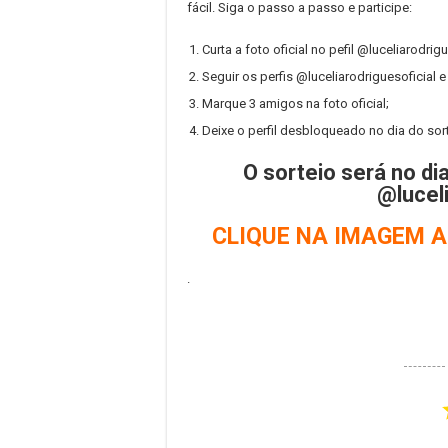
fácil. Siga o passo a passo e participe:
Curta a foto oficial no pefil @luceliarodrigu
Seguir os perfis @luceliarodriguesoficial e
Marque 3 amigos na foto oficial;
Deixe o perfil desbloqueado no dia do sort
O sorteio será no di
@luceli
CLIQUE NA IMAGEM AC
.