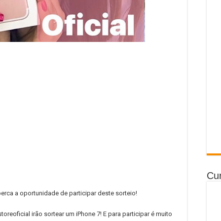
Cur
rca a oportunidade de participar deste sorteio!
oreoficial irão sortear um iPhone 7! E para participar é muito