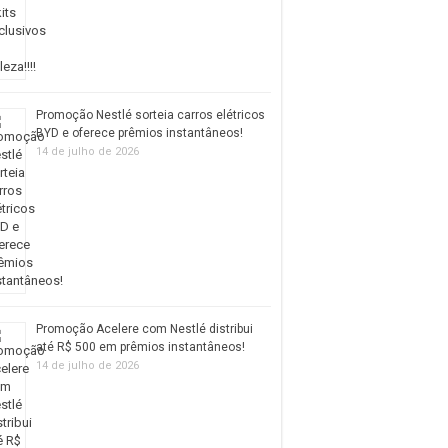
Promoção Nestlé sorteia carros elétricos
BYD e oferece prêmios instantâneos!
14 de julho de 2026
Promoção Acelere com Nestlé distribui
até R$ 500 em prêmios instantâneos!
14 de julho de 2026