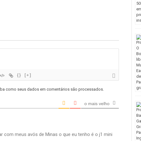
{}
[+]
iba como seus dados em comentários são processados
.
o mais velho
far com meus avós de Minas o que eu tenho é o j1 mini