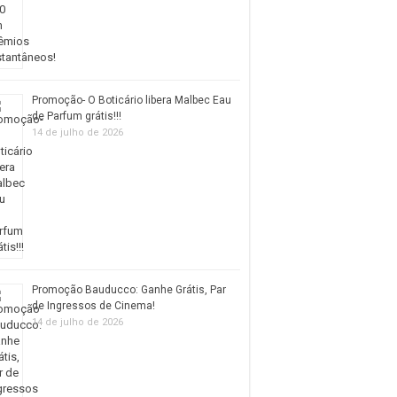
Promoção- O Boticário libera Malbec Eau
de Parfum grátis!!!
14 de julho de 2026
Promoção Bauducco: Ganhe Grátis, Par
de Ingressos de Cinema!
14 de julho de 2026