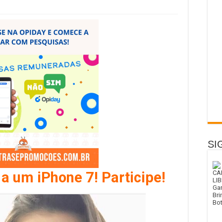
SI
 a um iPhone 7! Participe!