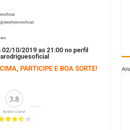
esoficial;
 @deryfestoreoficial;
eio.
a 02/10/2019 as 21:00 no perfil
arodriguesoficial
IMA, PARTICIPE E BOA SORTE!
An
3.8
Avalie o post