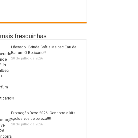
mais fresquinhas
Liberado!! Brinde Grátis Malbec Eau de
Parfum O Boticário!!!
20 de julho de 2026
Promoção Dove 2026: Concorra a kits
exclusivos de beleza!!!!
20 de julho de 2026