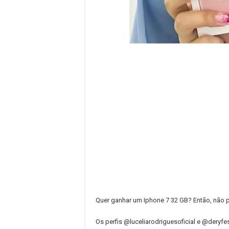
Quer ganhar um Iphone 7 32 GB? Então, não pe
Os perfis @luceliarodriguesoficial e @deryfest