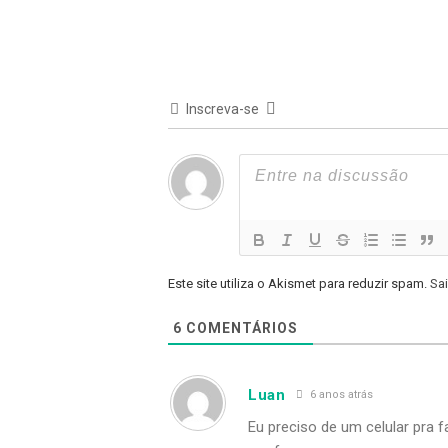
Inscreva-se
Este site utiliza o Akismet para reduzir spam.
Sa
6
COMENTÁRIOS
Luan
6 anos atrás
Eu preciso de um celular pra 