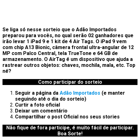
Se liga só nesse sorteio que o
Adão Importados
preparou para vocês, no qual serão 02 ganhadores que
irão levar 1 iPad 9 e 1 kit de 4 Air Tags. O iPad 9 vem
com chip A13 Bionic, câmera frontal ultra-angular de 12
MP com Palco Central, tela TrueTone e 64 GB de
armazenamento. O AirTag é um dispositivo que ajuda a
rastrear outros objetos: chaves, mochila, mala, etc.
Top
né?
Como participar do sorteio
Seguir a página da
Adão Importados
(e manter
seguindo até o dia do sorteio)
Curtir a foto oficial
Deixar um comentário
Compartilhar o post Oficial nos seus stories
Não fique de fora participe, é muito fácil de participar.
Boa Sorte!