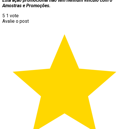
Esta ação promocional não tem nenhum vínculo com o
Amostras e Promoções.
5
1
vote
Avalie o post