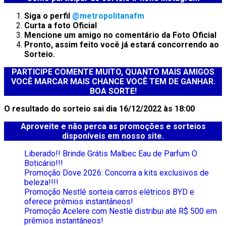
Siga o perfil
@metropolitanafm
Curta a foto Oficial
Mencione um amigo no comentário da Foto Oficial
Pronto, assim feito você já estará concorrendo ao
Sorteio.
PARTICIPE COMENTE MUITO, QUANTO MAIS AMIGOS
VOCÊ MARCAR MAIS CHANCE VOCÊ TEM DE GANHAR.
BOA SORTE!
O resultado do sorteio sai dia 16/12/2022 às 18:00
Aproveite e não perca as promoções e sorteios
disponíveis em nosso site.
Liberado!! Brinde Grátis Malbec Eau de Parfum O
Boticário!!!
Promoção Dove 2026: Concorra a kits exclusivos de
beleza!!!!
Promoção Nestlé sorteia carros elétricos BYD e
oferece prêmios instantâneos!
Promoção Acelere com Nestlé distribui até R$ 500 em
prêmios instantâneos!