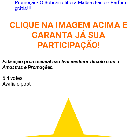
Promoção- O Boticário libera Malbec Eau de Parfum
grátis!!!
CLIQUE NA IMAGEM ACIMA E
GARANTA JÁ SUA
PARTICIPAÇÃO!
Esta ação promocional não tem nenhum vínculo com o
Amostras e Promoções.
5
4
votes
Avalie o post