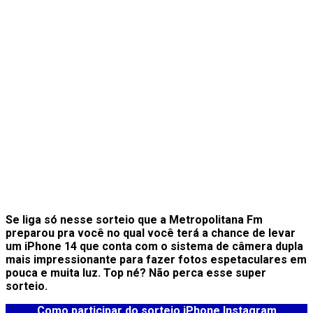
Se liga só nesse sorteio que a Metropolitana Fm
preparou pra você
no qual você terá a chance de levar
um iPhone 14 que conta com o sistema de câmera dupla
mais impressionante para fazer fotos espetaculares em
pouca e muita luz. Top né? Não perca esse super
sorteio.
Como participar do sorteio iPhone Instagram