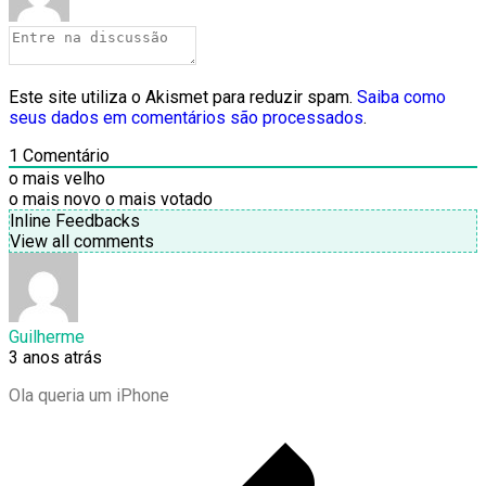
Este site utiliza o Akismet para reduzir spam.
Saiba como
seus dados em comentários são processados
.
1
Comentário
o mais velho
o mais novo
o mais votado
Inline Feedbacks
View all comments
Guilherme
3 anos atrás
Ola queria um iPhone