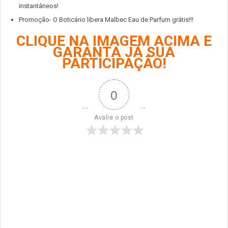
instantâneos!
Promoção- O Boticário libera Malbec Eau de Parfum grátis!!!
CLIQUE NA IMAGEM ACIMA E
GARANTA JÁ SUA
PARTICIPAÇÃO!
0
Avalie o post