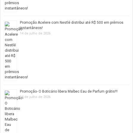
Promoção Acelere com Nestlé distribui até R$ 500 em prêmios
instantâneos!
14 de julho de 2026
Promoção- O Boticário libera Malbec Eau de Parfum grátis!!!
14 de julho de 2026