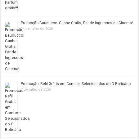
Promoção Bauducco: Ganhe Grátis, Par de Ingressos de Cinema!
14 de julho de 2026
Promoção- Refil Grátis em Combos Selecionados do O Boticário
7 de julho de 2026