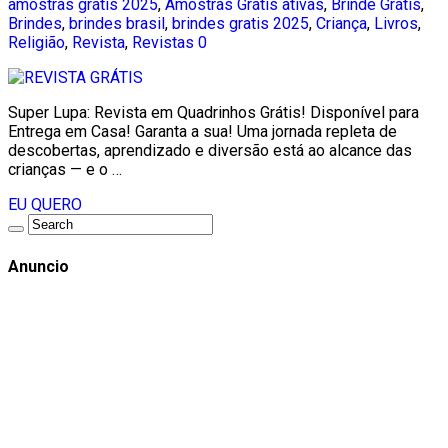
amostras grátis 2025
,
Amostras Grátis ativas
,
Brinde Grátis
,
Brindes
,
brindes brasil
,
brindes gratis 2025
,
Criança
,
Livros
,
Religião
,
Revista
,
Revistas
0
Super Lupa: Revista em Quadrinhos Grátis! Disponível para
Entrega em Casa! Garanta a sua! Uma jornada repleta de
descobertas, aprendizado e diversão está ao alcance das
crianças — e o …
EU QUERO
Anuncio