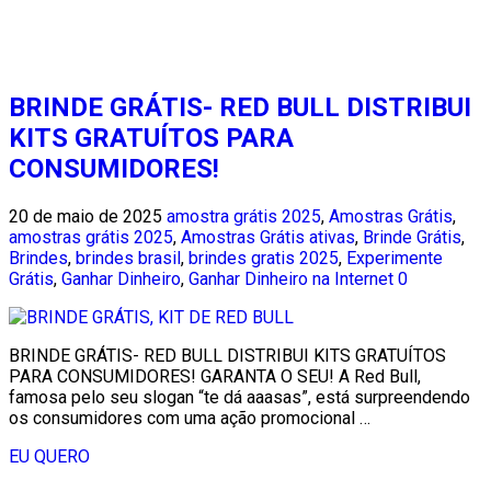
BRINDE GRÁTIS- RED BULL DISTRIBUI
KITS GRATUÍTOS PARA
CONSUMIDORES!
20 de maio de 2025
amostra grátis 2025
,
Amostras Grátis
,
amostras grátis 2025
,
Amostras Grátis ativas
,
Brinde Grátis
,
Brindes
,
brindes brasil
,
brindes gratis 2025
,
Experimente
Grátis
,
Ganhar Dinheiro
,
Ganhar Dinheiro na Internet
0
BRINDE GRÁTIS- RED BULL DISTRIBUI KITS GRATUÍTOS
PARA CONSUMIDORES! GARANTA O SEU! A Red Bull,
famosa pelo seu slogan “te dá aaasas”, está surpreendendo
os consumidores com uma ação promocional …
EU QUERO